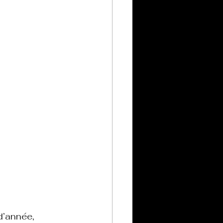
d’année, 