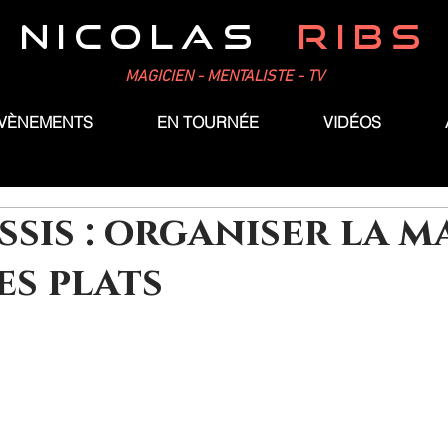
NICOLAS
RIBS
MAGICIEN - MENTALISTE - TV
ÉVÈNEMENTS
EN TOURNÉE
VIDÉOS
ssis : organiser la m
es plats