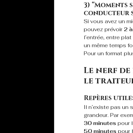
3) “Moments s
conducteur s
Si vous avez un mi
pouvez prévoir 
2 à
l’entrée, entre plat
un même temps for
Pour un format plu
Le nerf de
le traiteu
Repères utile
Il n’existe pas un
grandeur. Par exem
30 minutes
 pour 
50 minutes
 pour l