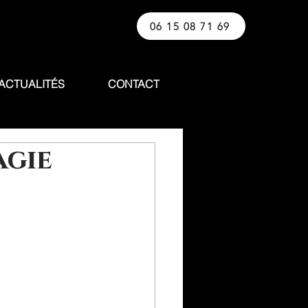
06 15 08 71 69
ACTUALITÉS
CONTACT
agie