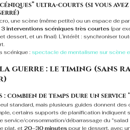
céniques” ultra-courts (si vous avez
erré)
cro, une scène (même petite) ou un espace de par
 3 interventions scéniques très courtes
 (par ex
 et dessert, et un final). L’intérêt : synchroniser tout
t.
s scénique : 
spectacle de mentalisme sur scène e
 la guerre : le timing (sans r
r)
s : combien de temps dure un service 
 seul standard, mais plusieurs guides donnent des 
ple, certains supports de planification indiquent 
le service/consommation/débarrassage du “salad 
e plat, et 
20–30 minutes
 pour le dessert, avec un