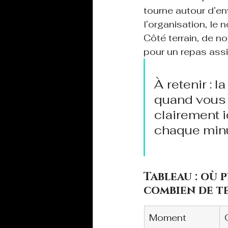
tourne autour d’en
l’organisation, le n
Côté terrain, de n
pour un repas assi
À retenir : 
quand vous 
clairement i
chaque minu
Tableau : où 
combien de t
Moment