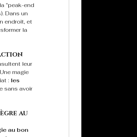
la “peak-end 
). Dans un 
 endroit, et 
sformer la 
action
sultent leur 
. Une magie 
at : 
les 
e sans avoir 
tègre au 
gie au bon 