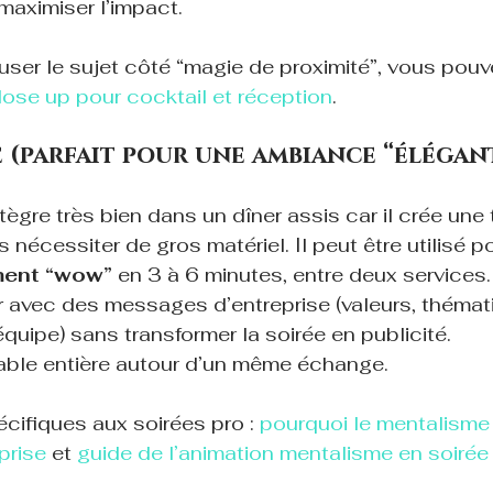
maximiser l’impact.
ser le sujet côté “magie de proximité”, vous pouvez
ose up pour cocktail et réception
.
 (parfait pour une ambiance “élégant
tègre très bien dans un dîner assis car il crée une 
s nécessiter de gros matériel. Il peut être utilisé po
ment “wow”
 en 3 à 6 minutes, entre deux services.
r
 avec des messages d’entreprise (valeurs, thémati
équipe) sans transformer la soirée en publicité.
table entière autour d’un même échange.
cifiques aux soirées pro : 
pourquoi le mentalisme
prise
 et 
guide de l’animation mentalisme en soirée