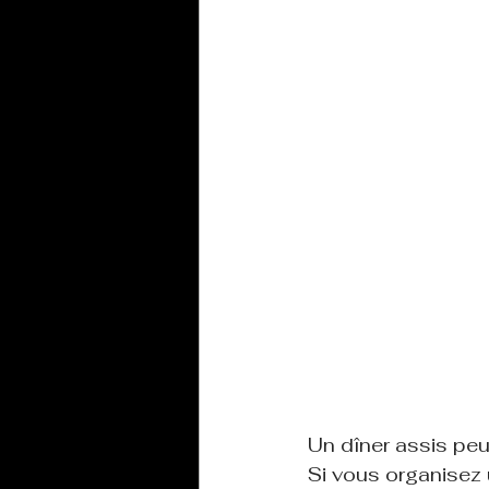
Un dîner assis peu
Si vous organisez u