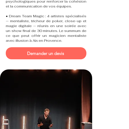
psychologiques pour renforcer la cohésion
et la communication de vos équipes.
• Dream Team Magic : 4 artistes spécialisés
— mentaliste, tricheur de poker, close-up et
magie digitale — réunis en une soirée avec
un show final de 30 minutes. Le summum de
ce que peut offrir un magicien mentaliste
avec illusion à Aix en Provence.
Demander un devis