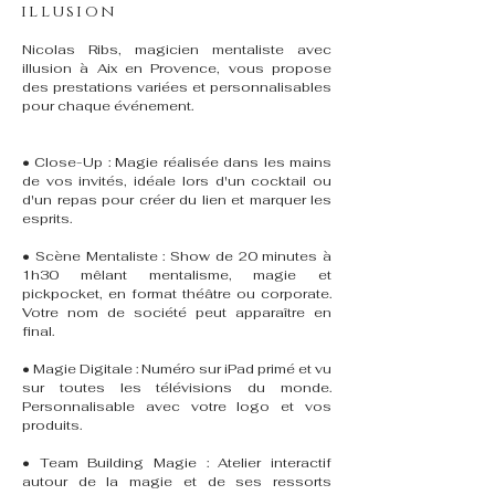
illusion
Nicolas Ribs, magicien mentaliste avec
illusion à Aix en Provence, vous propose
des prestations variées et personnalisables
pour chaque événement.
• Close-Up : Magie réalisée dans les mains
de vos invités, idéale lors d'un cocktail ou
d'un repas pour créer du lien et marquer les
esprits.
• Scène Mentaliste : Show de 20 minutes à
1h30 mêlant mentalisme, magie et
pickpocket, en format théâtre ou corporate.
Votre nom de société peut apparaître en
final.
• Magie Digitale : Numéro sur iPad primé et vu
sur toutes les télévisions du monde.
Personnalisable avec votre logo et vos
produits.
• Team Building Magie : Atelier interactif
autour de la magie et de ses ressorts