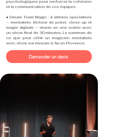
psychologiques pour renforcer la cohésion
et la communication de vos équipes.
• Dream Team Magic : 4 artistes spécialisés
— mentaliste, tricheur de poker, close-up et
magie digitale — réunis en une soirée avec
un show final de 30 minutes. Le summum de
ce que peut offrir un magicien mentaliste
avec show sur mesure à Aix en Provence.
Demander un devis