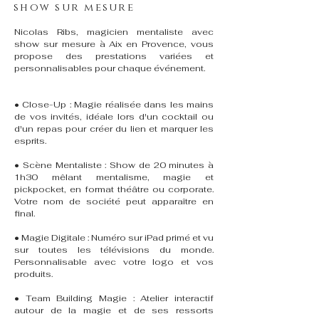
show sur mesure
Nicolas Ribs, magicien mentaliste avec
show sur mesure à Aix en Provence, vous
propose des prestations variées et
personnalisables pour chaque événement.
• Close-Up : Magie réalisée dans les mains
de vos invités, idéale lors d'un cocktail ou
d'un repas pour créer du lien et marquer les
esprits.
• Scène Mentaliste : Show de 20 minutes à
1h30 mêlant mentalisme, magie et
pickpocket, en format théâtre ou corporate.
Votre nom de société peut apparaître en
final.
• Magie Digitale : Numéro sur iPad primé et vu
sur toutes les télévisions du monde.
Personnalisable avec votre logo et vos
produits.
• Team Building Magie : Atelier interactif
autour de la magie et de ses ressorts