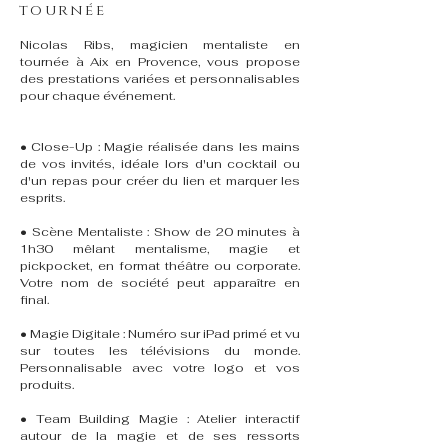
tournée
Nicolas Ribs, magicien mentaliste en
tournée à Aix en Provence, vous propose
des prestations variées et personnalisables
pour chaque événement.
• Close-Up : Magie réalisée dans les mains
de vos invités, idéale lors d'un cocktail ou
d'un repas pour créer du lien et marquer les
esprits.
• Scène Mentaliste : Show de 20 minutes à
1h30 mêlant mentalisme, magie et
pickpocket, en format théâtre ou corporate.
Votre nom de société peut apparaître en
final.
• Magie Digitale : Numéro sur iPad primé et vu
sur toutes les télévisions du monde.
Personnalisable avec votre logo et vos
produits.
• Team Building Magie : Atelier interactif
autour de la magie et de ses ressorts