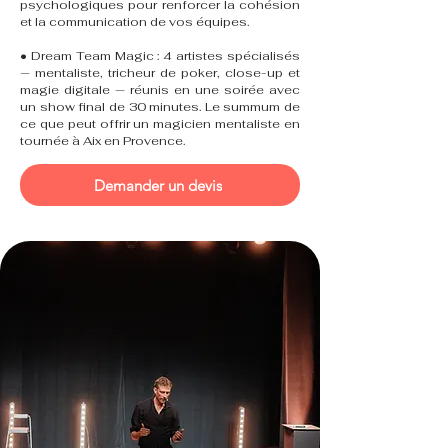
psychologiques pour renforcer la cohésion
et la communication de vos équipes.
• Dream Team Magic : 4 artistes spécialisés
— mentaliste, tricheur de poker, close-up et
magie digitale — réunis en une soirée avec
un show final de 30 minutes. Le summum de
ce que peut offrir un magicien mentaliste en
tournée à Aix en Provence.
Demander un devis