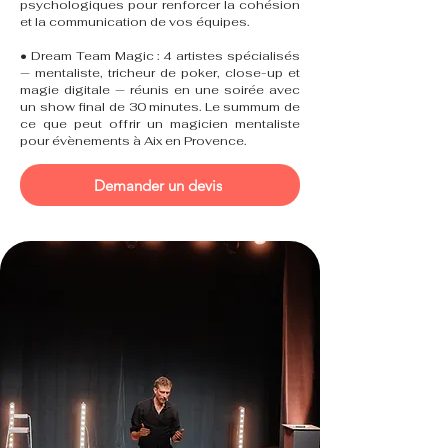
psychologiques pour renforcer la cohésion
et la communication de vos équipes.
• Dream Team Magic : 4 artistes spécialisés
— mentaliste, tricheur de poker, close-up et
magie digitale — réunis en une soirée avec
un show final de 30 minutes. Le summum de
ce que peut offrir un magicien mentaliste
pour évènements à Aix en Provence.
Demander un devis