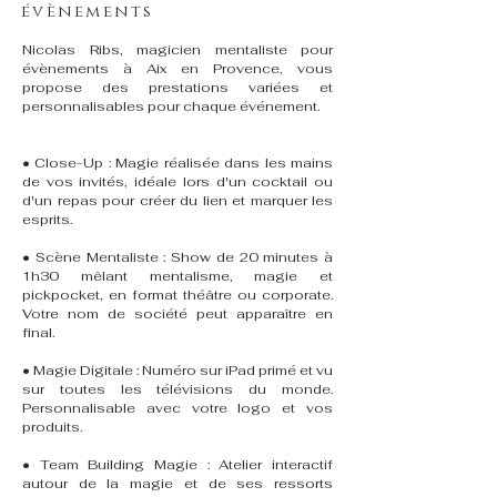
évènements
Nicolas Ribs, magicien mentaliste pour
évènements à Aix en Provence, vous
propose des prestations variées et
personnalisables pour chaque événement.
• Close-Up : Magie réalisée dans les mains
de vos invités, idéale lors d'un cocktail ou
d'un repas pour créer du lien et marquer les
esprits.
• Scène Mentaliste : Show de 20 minutes à
1h30 mêlant mentalisme, magie et
pickpocket, en format théâtre ou corporate.
Votre nom de société peut apparaître en
final.
• Magie Digitale : Numéro sur iPad primé et vu
sur toutes les télévisions du monde.
Personnalisable avec votre logo et vos
produits.
• Team Building Magie : Atelier interactif
autour de la magie et de ses ressorts