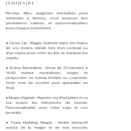
séminaire
Nicolas Ribs, magicien mentaliste pour
séminaire à Annecy, vous propose des
prestations variées et personnalisables
pour chaque événement.
• Close-Up : Magie réalisée dans les mains
de vos invités, idéale lors d'un cocktail ou
d'un repas pour créer du lien et marquer les
esprits.
• Scène Mentaliste : Show de 20 minutes à
1h30 mêlant mentalisme, magie et
pickpocket, en format théâtre ou corporate.
Votre nom de société peut apparaître en
final.
• Magie Digitale : Numéro sur iPad primé et vu
sur toutes les télévisions du monde.
Personnalisable avec votre logo et vos
produits.
• Team Building Magie : Atelier interactif
autour de la magie et de ses ressorts