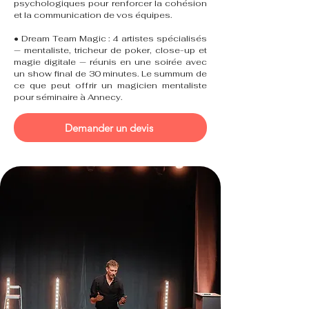
psychologiques pour renforcer la cohésion
et la communication de vos équipes.
• Dream Team Magic : 4 artistes spécialisés
— mentaliste, tricheur de poker, close-up et
magie digitale — réunis en une soirée avec
un show final de 30 minutes. Le summum de
ce que peut offrir un magicien mentaliste
pour séminaire à Annecy.
Demander un devis