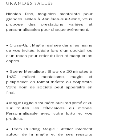
grandes salles
Nicolas Ribs, magicien mentaliste pour
grandes salles à Asnières-sur-Seine, vous
propose des prestations variées et
personnalisables pour chaque événement.
• Close-Up : Magie réalisée dans les mains
de vos invités, idéale lors d'un cocktail ou
d'un repas pour créer du lien et marquer les
esprits.
• Scène Mentaliste : Show de 20 minutes à
1h30 mêlant mentalisme, magie et
pickpocket, en format théâtre ou corporate.
Votre nom de société peut apparaître en
final.
• Magie Digitale : Numéro sur iPad primé et vu
sur toutes les télévisions du monde.
Personnalisable avec votre logo et vos
produits.
• Team Building Magie : Atelier interactif
autour de la magie et de ses ressorts