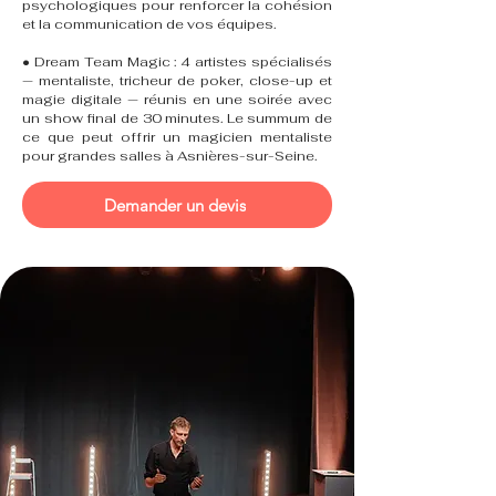
psychologiques pour renforcer la cohésion
et la communication de vos équipes.
• Dream Team Magic : 4 artistes spécialisés
— mentaliste, tricheur de poker, close-up et
magie digitale — réunis en une soirée avec
un show final de 30 minutes. Le summum de
ce que peut offrir un magicien mentaliste
pour grandes salles à Asnières-sur-Seine.
Demander un devis