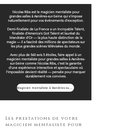
Nicolas Ribs est le magicien mentaliste pour
grandes salles à Asnières-sur-Seine qui s'impose
naturellement pour vos événements d'exception.
Demi-finaliste de La France a un Incroyable Talent,
finaliste d'America's Got Talent et lauréat du
Mandrake d'Or — la plus haute distinction de la
magie — il a fasciné des millions de spectateurs sur
les plus grandes scènes télévisées du monde.
Avec plus de 560 avis 5 étoiles, faire appel à un
magicien mentaliste pour grandes salles à Asnières-
sur-Seine comme Nicolas Ribs, c'est la garantie
d'une expérience interactive et spectaculaire où
l'impossible devient réalité — pensée pour marquer
durablement vos convives.
Magicien mentaliste à Asnières-sur-Seine
Les prestations de votre
magicien mentaliste pour