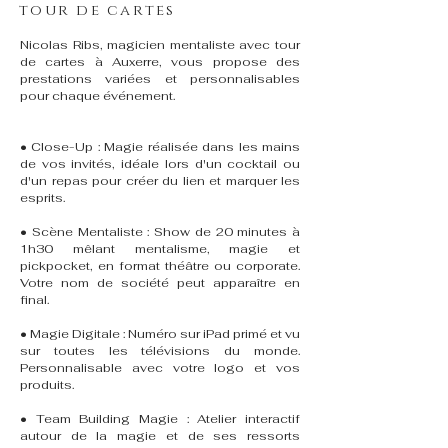
tour de cartes
Nicolas Ribs, magicien mentaliste avec tour
de cartes à Auxerre, vous propose des
prestations variées et personnalisables
pour chaque événement.
• Close-Up : Magie réalisée dans les mains
de vos invités, idéale lors d'un cocktail ou
d'un repas pour créer du lien et marquer les
esprits.
• Scène Mentaliste : Show de 20 minutes à
1h30 mêlant mentalisme, magie et
pickpocket, en format théâtre ou corporate.
Votre nom de société peut apparaître en
final.
• Magie Digitale : Numéro sur iPad primé et vu
sur toutes les télévisions du monde.
Personnalisable avec votre logo et vos
produits.
• Team Building Magie : Atelier interactif
autour de la magie et de ses ressorts