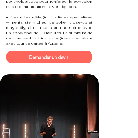
psychologiques pour renforcer la cohésion
et la communication de vos équipes.
• Dream Team Magic : 4 artistes spécialisés
— mentaliste, tricheur de poker, close-up et
magie digitale — réunis en une soirée avec
un show final de 30 minutes. Le summum de
ce que peut offrir un magicien mentaliste
avec tour de cartes à Auxerre.
Demander un devis