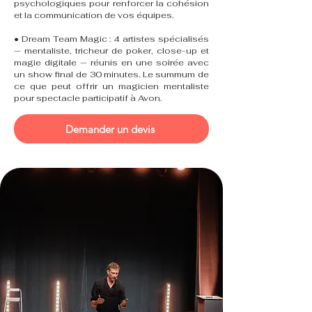
psychologiques pour renforcer la cohésion
et la communication de vos équipes.
• Dream Team Magic : 4 artistes spécialisés
— mentaliste, tricheur de poker, close-up et
magie digitale — réunis en une soirée avec
un show final de 30 minutes. Le summum de
ce que peut offrir un magicien mentaliste
pour spectacle participatif à Avon.
Demander un devis