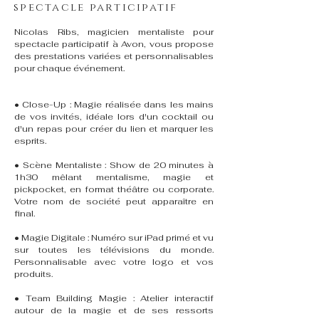
spectacle participatif
Nicolas Ribs, magicien mentaliste pour
spectacle participatif à Avon, vous propose
des prestations variées et personnalisables
pour chaque événement.
• Close-Up : Magie réalisée dans les mains
de vos invités, idéale lors d'un cocktail ou
d'un repas pour créer du lien et marquer les
esprits.
• Scène Mentaliste : Show de 20 minutes à
1h30 mêlant mentalisme, magie et
pickpocket, en format théâtre ou corporate.
Votre nom de société peut apparaître en
final.
• Magie Digitale : Numéro sur iPad primé et vu
sur toutes les télévisions du monde.
Personnalisable avec votre logo et vos
produits.
• Team Building Magie : Atelier interactif
autour de la magie et de ses ressorts