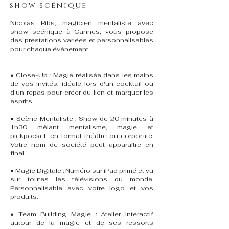
show scénique
Nicolas Ribs, magicien mentaliste avec
show scénique à Cannes, vous propose
des prestations variées et personnalisables
pour chaque événement.
• Close-Up : Magie réalisée dans les mains
de vos invités, idéale lors d'un cocktail ou
d'un repas pour créer du lien et marquer les
esprits.
• Scène Mentaliste : Show de 20 minutes à
1h30 mêlant mentalisme, magie et
pickpocket, en format théâtre ou corporate.
Votre nom de société peut apparaître en
final.
• Magie Digitale : Numéro sur iPad primé et vu
sur toutes les télévisions du monde.
Personnalisable avec votre logo et vos
produits.
• Team Building Magie : Atelier interactif
autour de la magie et de ses ressorts