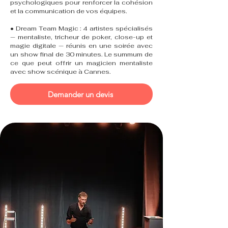
psychologiques pour renforcer la cohésion
et la communication de vos équipes.
• Dream Team Magic : 4 artistes spécialisés
— mentaliste, tricheur de poker, close-up et
magie digitale — réunis en une soirée avec
un show final de 30 minutes. Le summum de
ce que peut offrir un magicien mentaliste
avec show scénique à Cannes.
Demander un devis