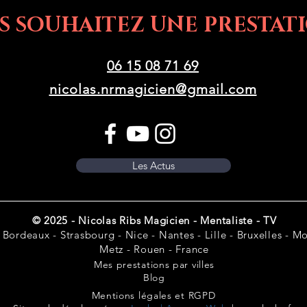
S SOUHAITEZ UNE PRESTATI
06 15 08 71 69
nicolas.nrmagicien@gmail.com
Les Actus
© 2025 - Nicolas Ribs Magicien - Mentaliste - TV
 Bordeaux - Strasbourg - Nice - Nantes - Lille - Bruxelles - Mon
Metz - Rouen - France
Mes prestations par villes
Blog
Mentions légales et RGPD