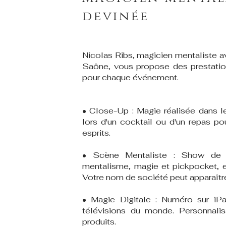
devinée
Nicolas Ribs, magicien mentaliste a
Saône, vous propose des prestation
pour chaque événement.
• Close-Up : Magie réalisée dans le
lors d'un cocktail ou d'un repas po
esprits.
• Scène Mentaliste : Show de
mentalisme, magie et pickpocket, e
Votre nom de société peut apparaître 
• Magie Digitale : Numéro sur iP
télévisions du monde. Personnali
produits.