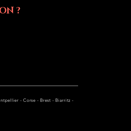
ON ?
tpellier - Corse - Brest - Biarritz -