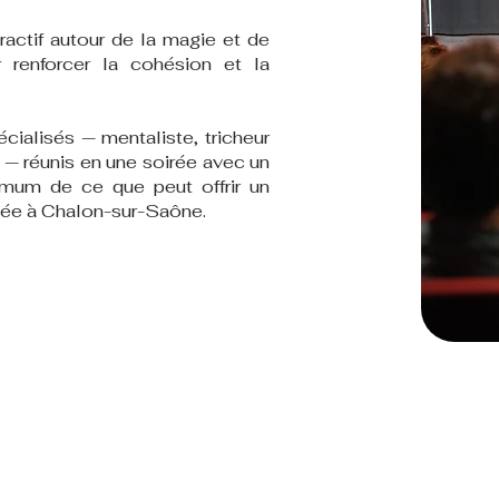
ractif autour de la magie et de
 renforcer la cohésion et la
cialisés — mentaliste, tricheur
 — réunis en une soirée avec un
mum de ce que peut offrir un
née à Chalon-sur-Saône.