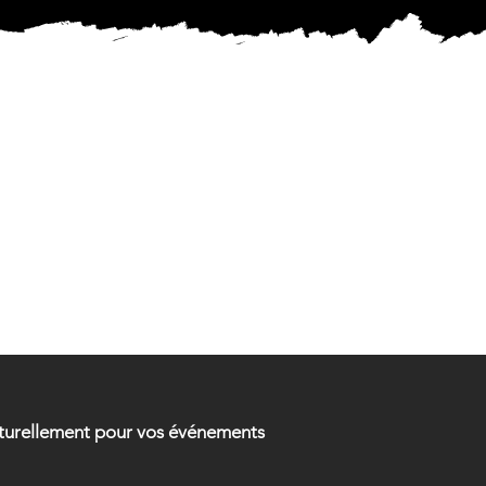
MENTAL
MENTAL
naturellement pour vos événements