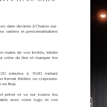
vec date devinée à Chalon-sur-
s variées et personnalisables
s mains de vos invités, idéale
ur créer du lien et marquer les
 20 minutes à 1h30 mêlant
n format théâtre ou corporate.
en final.
ad primé et vu sur toutes les
sable avec votre logo et vos