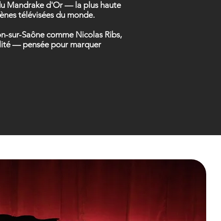
t du Mandrake d'Or — la plus haute
scènes télévisées du monde.
alon-sur-Saône comme Nicolas Ribs,
éalité — pensée pour marquer