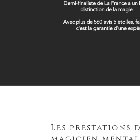
Demi-finaliste de La France a un 
distinction de la magie — 
Avec plus de 560 avis 5 étoiles, 
c'est la garantie d'une exp
Les prestations 
magicien mental