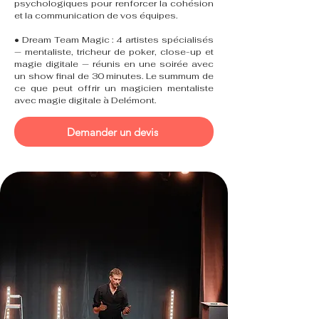
psychologiques pour renforcer la cohésion
et la communication de vos équipes.
• Dream Team Magic : 4 artistes spécialisés
— mentaliste, tricheur de poker, close-up et
magie digitale — réunis en une soirée avec
un show final de 30 minutes. Le summum de
ce que peut offrir un magicien mentaliste
avec magie digitale à Delémont.
Demander un devis