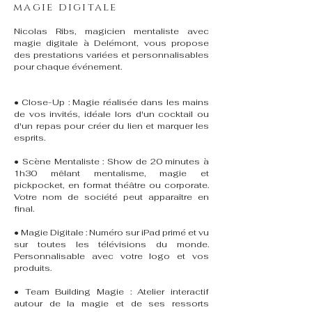
magie digitale
Nicolas Ribs, magicien mentaliste avec
magie digitale à Delémont, vous propose
des prestations variées et personnalisables
pour chaque événement.
• Close-Up : Magie réalisée dans les mains
de vos invités, idéale lors d'un cocktail ou
d'un repas pour créer du lien et marquer les
esprits.
• Scène Mentaliste : Show de 20 minutes à
1h30 mêlant mentalisme, magie et
pickpocket, en format théâtre ou corporate.
Votre nom de société peut apparaître en
final.
• Magie Digitale : Numéro sur iPad primé et vu
sur toutes les télévisions du monde.
Personnalisable avec votre logo et vos
produits.
• Team Building Magie : Atelier interactif
autour de la magie et de ses ressorts