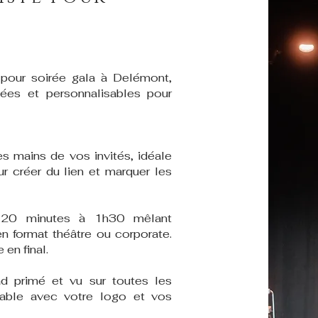
 pour soirée gala à Delémont,
iées et personnalisables pour
s mains de vos invités, idéale
ur créer du lien et marquer les
 20 minutes à 1h30 mêlant
n format théâtre ou corporate.
en final.
ad primé et vu sur toutes les
sable avec votre logo et vos