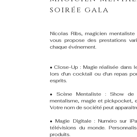
soirée gala
Nicolas Ribs, magicien mentaliste
vous propose des prestations var
chaque événement.
• Close-Up : Magie réalisée dans le
lors d'un cocktail ou d'un repas po
esprits.
• Scène Mentaliste : Show de
mentalisme, magie et pickpocket, e
Votre nom de société peut apparaître 
• Magie Digitale : Numéro sur iP
télévisions du monde. Personnali
produits.