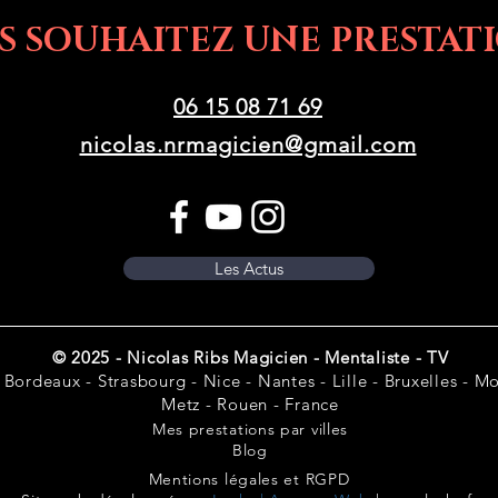
S SOUHAITEZ UNE PRESTATI
06 15 08 71 69
nicolas.nrmagicien@gmail.com
Les Actus
© 2025 - Nicolas Ribs Magicien - Mentaliste - TV
 Bordeaux - Strasbourg - Nice - Nantes - Lille - Bruxelles - Mon
Metz - Rouen - France
Mes prestations par villes
Blog
Mentions légales et RGPD