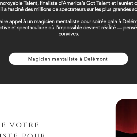
Incroyable Talent, finaliste d'America's Got Talent et lauréa
il a fasciné des millions de spectateurs sur les plus grandes 
 faire appel à un magicien mentaliste pour soirée gala à Delé
ctive et spectaculaire où l'impossible devient réalité — pe
convives.
Magicien mentaliste à Delémont
de votre
iste pour