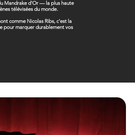
t du Mandrake d'Or — la plus haute
scènes télévisées du monde.
mont comme Nicolas Ribs, c'est la
nsée pour marquer durablement vos