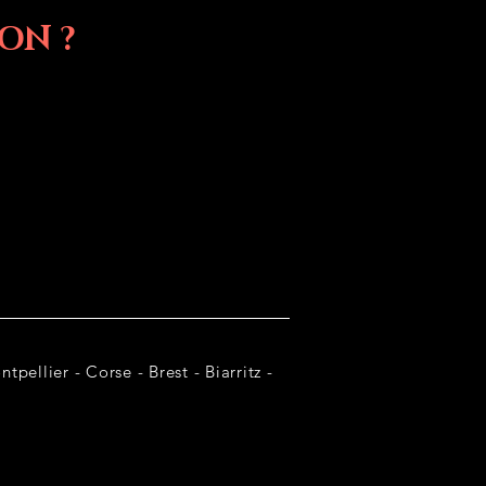
ON ?
tpellier - Corse - Brest - Biarritz -