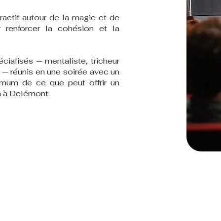
ractif autour de la magie et de
 renforcer la cohésion et la
cialisés — mentaliste, tricheur
 — réunis en une soirée avec un
mum de ce que peut offrir un
a à Delémont.