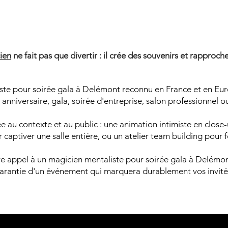
AGICIE
AGICIE
ien
ne fait pas que divertir : il crée des souvenirs et rapproche
ste pour soirée gala à Delémont reconnu en France et en Euro
anniversaire, gala, soirée d'entreprise, salon professionnel o
 au contexte et au public : une animation intimiste en close-u
captiver une salle entière, ou un atelier team building pour 
ire appel à un magicien mentaliste pour soirée gala à Delémo
arantie d'un événement qui marquera durablement vos invité