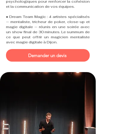
psychologiques pour renforcer la cohésion
et la communication de vos équipes.
• Dream Team Magic : 4 artistes spécialisés
— mentaliste, tricheur de poker, close-up et
magie digitale — réunis en une soirée avec
un show final de 30 minutes. Le summum de
ce que peut offrir un magicien mentaliste
avec magie digitale à Dijon.
Demander un devis