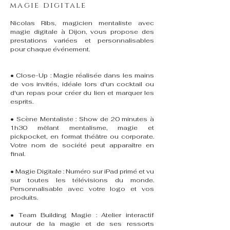
magie digitale
Nicolas Ribs, magicien mentaliste avec
magie digitale à Dijon, vous propose des
prestations variées et personnalisables
pour chaque événement.
• Close-Up : Magie réalisée dans les mains
de vos invités, idéale lors d'un cocktail ou
d'un repas pour créer du lien et marquer les
esprits.
• Scène Mentaliste : Show de 20 minutes à
1h30 mêlant mentalisme, magie et
pickpocket, en format théâtre ou corporate.
Votre nom de société peut apparaître en
final.
• Magie Digitale : Numéro sur iPad primé et vu
sur toutes les télévisions du monde.
Personnalisable avec votre logo et vos
produits.
• Team Building Magie : Atelier interactif
autour de la magie et de ses ressorts