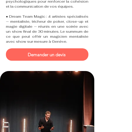
psychologiques pour renforcer la cohésion
et la communication de vos équipes.
• Dream Team Magic : 4 artistes spécialisés
— mentaliste, tricheur de poker, close-up et
magie digitale — réunis en une soirée avec
un show final de 30 minutes. Le summum de
ce que peut offrir un magicien mentaliste
avec show sur mesure à Genève.
Demander un devis