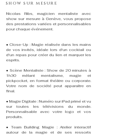
show sur mesure
Nicolas Ribs, magicien mentaliste avec
show sur mesure à Genève, vous propose
des prestations variées et personnalisables
pour chaque événement.
• Close-Up : Magie réalisée dans les mains
de vos invités, idéale lors d'un cocktail ou
d'un repas pour créer du lien et marquer les
esprits.
• Scène Mentaliste : Show de 20 minutes à
1h30 mêlant mentalisme, magie et
pickpocket, en format théâtre ou corporate.
Votre nom de société peut apparaître en
final.
• Magie Digitale : Numéro sur iPad primé et vu
sur toutes les télévisions du monde.
Personnalisable avec votre logo et vos
produits.
• Team Building Magie : Atelier interactif
autour de la magie et de ses ressorts