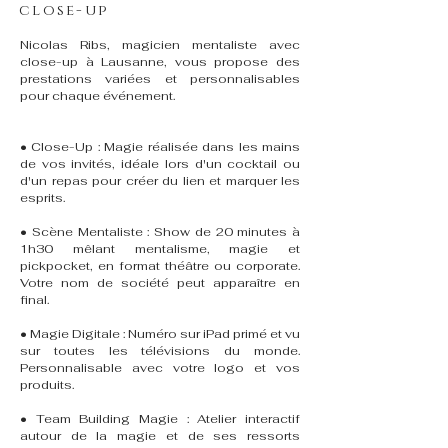
close-up
Nicolas Ribs, magicien mentaliste avec
close-up à Lausanne, vous propose des
prestations variées et personnalisables
pour chaque événement.
• Close-Up : Magie réalisée dans les mains
de vos invités, idéale lors d'un cocktail ou
d'un repas pour créer du lien et marquer les
esprits.
• Scène Mentaliste : Show de 20 minutes à
1h30 mêlant mentalisme, magie et
pickpocket, en format théâtre ou corporate.
Votre nom de société peut apparaître en
final.
• Magie Digitale : Numéro sur iPad primé et vu
sur toutes les télévisions du monde.
Personnalisable avec votre logo et vos
produits.
• Team Building Magie : Atelier interactif
autour de la magie et de ses ressorts