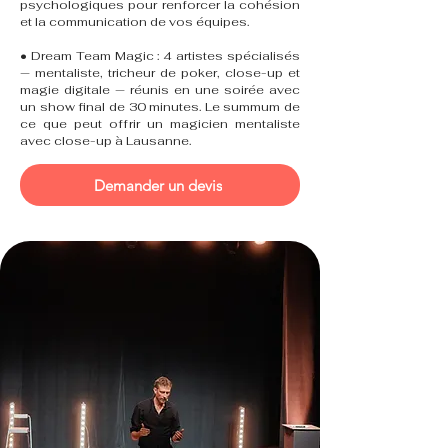
psychologiques pour renforcer la cohésion
et la communication de vos équipes.
• Dream Team Magic : 4 artistes spécialisés
— mentaliste, tricheur de poker, close-up et
magie digitale — réunis en une soirée avec
un show final de 30 minutes. Le summum de
ce que peut offrir un magicien mentaliste
avec close-up à Lausanne.
Demander un devis