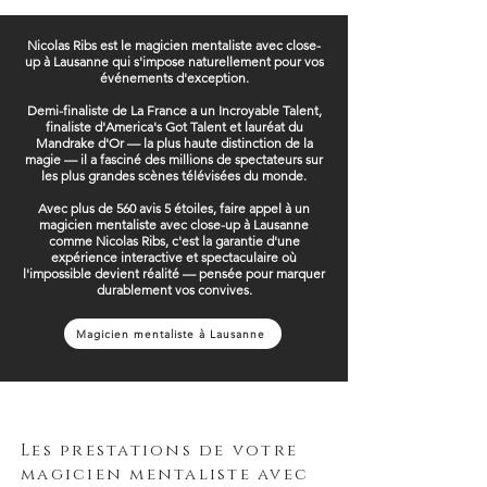
Nicolas Ribs est le magicien mentaliste avec close-
up à Lausanne qui s'impose naturellement pour vos
événements d'exception.
Demi-finaliste de La France a un Incroyable Talent,
finaliste d'America's Got Talent et lauréat du
Mandrake d'Or — la plus haute distinction de la
magie — il a fasciné des millions de spectateurs sur
les plus grandes scènes télévisées du monde.
Avec plus de 560 avis 5 étoiles, faire appel à un
magicien mentaliste avec close-up à Lausanne
comme Nicolas Ribs, c'est la garantie d'une
expérience interactive et spectaculaire où
l'impossible devient réalité — pensée pour marquer
durablement vos convives.
Magicien mentaliste à Lausanne
Les prestations de votre
magicien mentaliste avec