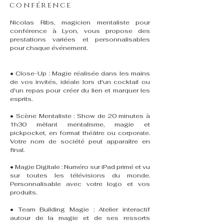
conférence
Nicolas Ribs, magicien mentaliste pour
conférence à Lyon, vous propose des
prestations variées et personnalisables
pour chaque événement.
• Close-Up : Magie réalisée dans les mains
de vos invités, idéale lors d'un cocktail ou
d'un repas pour créer du lien et marquer les
esprits.
• Scène Mentaliste : Show de 20 minutes à
1h30 mêlant mentalisme, magie et
pickpocket, en format théâtre ou corporate.
Votre nom de société peut apparaître en
final.
• Magie Digitale : Numéro sur iPad primé et vu
sur toutes les télévisions du monde.
Personnalisable avec votre logo et vos
produits.
• Team Building Magie : Atelier interactif
autour de la magie et de ses ressorts