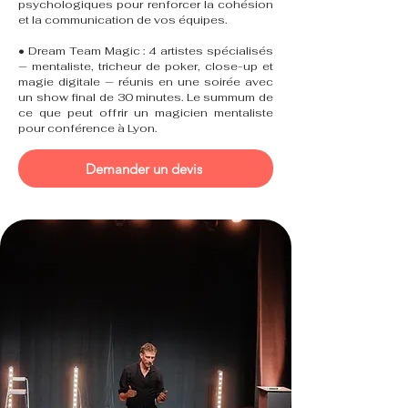
psychologiques pour renforcer la cohésion
et la communication de vos équipes.
• Dream Team Magic : 4 artistes spécialisés
— mentaliste, tricheur de poker, close-up et
magie digitale — réunis en une soirée avec
un show final de 30 minutes. Le summum de
ce que peut offrir un magicien mentaliste
pour conférence à Lyon.
Demander un devis