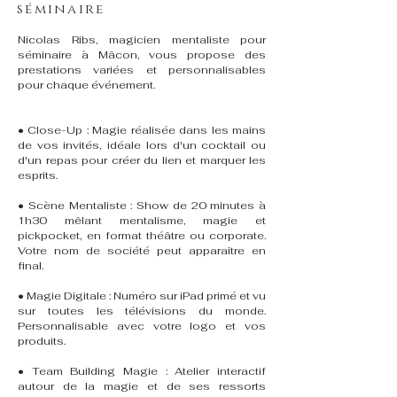
séminaire
Nicolas Ribs, magicien mentaliste pour
séminaire à Mâcon, vous propose des
prestations variées et personnalisables
pour chaque événement.
• Close-Up : Magie réalisée dans les mains
de vos invités, idéale lors d'un cocktail ou
d'un repas pour créer du lien et marquer les
esprits.
• Scène Mentaliste : Show de 20 minutes à
1h30 mêlant mentalisme, magie et
pickpocket, en format théâtre ou corporate.
Votre nom de société peut apparaître en
final.
• Magie Digitale : Numéro sur iPad primé et vu
sur toutes les télévisions du monde.
Personnalisable avec votre logo et vos
produits.
• Team Building Magie : Atelier interactif
autour de la magie et de ses ressorts