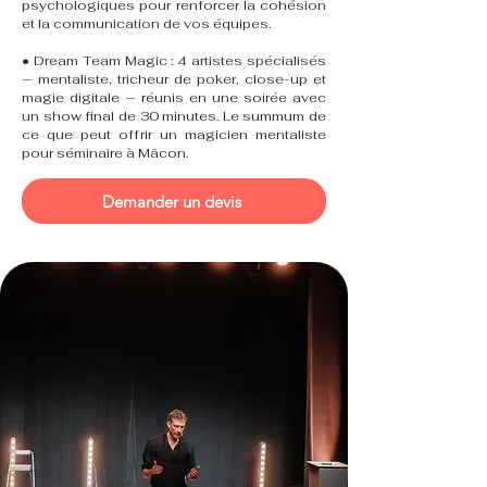
psychologiques pour renforcer la cohésion
et la communication de vos équipes.
• Dream Team Magic : 4 artistes spécialisés
— mentaliste, tricheur de poker, close-up et
magie digitale — réunis en une soirée avec
un show final de 30 minutes. Le summum de
ce que peut offrir un magicien mentaliste
pour séminaire à Mâcon.
Demander un devis