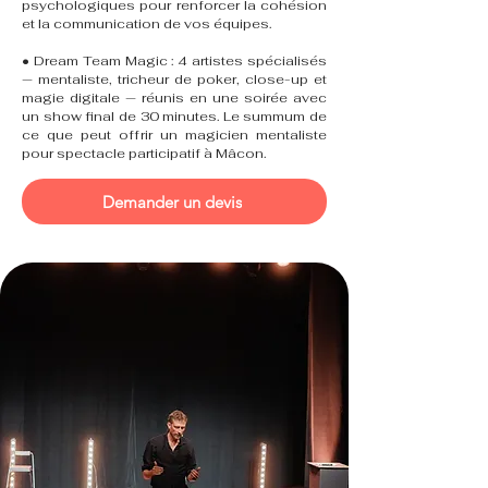
psychologiques pour renforcer la cohésion
et la communication de vos équipes.
• Dream Team Magic : 4 artistes spécialisés
— mentaliste, tricheur de poker, close-up et
magie digitale — réunis en une soirée avec
un show final de 30 minutes. Le summum de
ce que peut offrir un magicien mentaliste
pour spectacle participatif à Mâcon.
Demander un devis