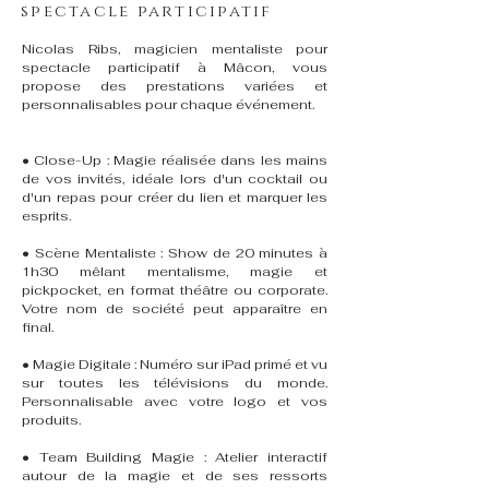
spectacle participatif
Nicolas Ribs, magicien mentaliste pour
spectacle participatif à Mâcon, vous
propose des prestations variées et
personnalisables pour chaque événement.
• Close-Up : Magie réalisée dans les mains
de vos invités, idéale lors d'un cocktail ou
d'un repas pour créer du lien et marquer les
esprits.
• Scène Mentaliste : Show de 20 minutes à
1h30 mêlant mentalisme, magie et
pickpocket, en format théâtre ou corporate.
Votre nom de société peut apparaître en
final.
• Magie Digitale : Numéro sur iPad primé et vu
sur toutes les télévisions du monde.
Personnalisable avec votre logo et vos
produits.
• Team Building Magie : Atelier interactif
autour de la magie et de ses ressorts