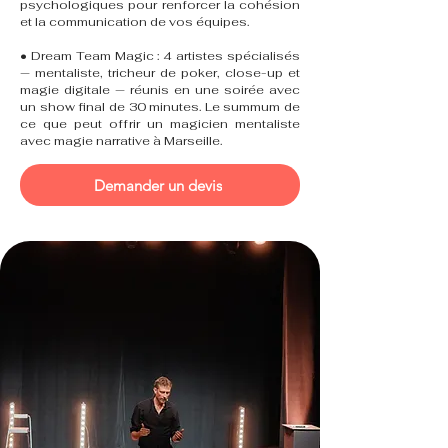
psychologiques pour renforcer la cohésion
et la communication de vos équipes.
• Dream Team Magic : 4 artistes spécialisés
— mentaliste, tricheur de poker, close-up et
magie digitale — réunis en une soirée avec
un show final de 30 minutes. Le summum de
ce que peut offrir un magicien mentaliste
avec magie narrative à Marseille.
Demander un devis