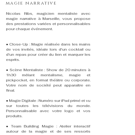
magie narrative
Nicolas Ribs, magicien mentaliste avec
magie narrative à Marseille, vous propose
des prestations variées et personnalisables
pour chaque événement.
• Close-Up : Magie réalisée dans les mains
de vos invités, idéale lors d'un cocktail ou
d'un repas pour créer du lien et marquer les
esprits.
• Scène Mentaliste : Show de 20 minutes à
1h30 mêlant mentalisme, magie et
pickpocket, en format théâtre ou corporate.
Votre nom de société peut apparaître en
final.
• Magie Digitale : Numéro sur iPad primé et vu
sur toutes les télévisions du monde.
Personnalisable avec votre logo et vos
produits.
• Team Building Magie : Atelier interactif
autour de la magie et de ses ressorts