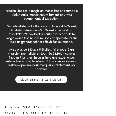
Nicolas Ribs est le magicien mentaliste en tournée à
Melun qui s'impose naturellement pour vos
événements d'exception.
Demi-finaliste de La France a un Incroyable Talent,
finaliste d'America's Got Talent et lauréat du
Mandrake d'Or — la plus haute distinction de la
magie — il a fasciné des millions de spectateurs sur
les plus grandes scènes télévisées du monde.
Avec plus de 560 avis 5 étoiles, faire appel à un
magicien mentaliste en tournée à Melun comme
Nicolas Ribs, c'est la garantie d'une expérience
interactive et spectaculaire où l'impossible devient
réalité — pensée pour marquer durablement vos
convives.
Magicien mentaliste à Melun
Les prestations de votre
magicien mentaliste en