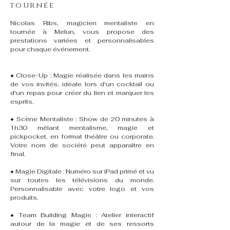
tournée
Nicolas Ribs, magicien mentaliste en
tournée à Melun, vous propose des
prestations variées et personnalisables
pour chaque événement.
• Close-Up : Magie réalisée dans les mains
de vos invités, idéale lors d'un cocktail ou
d'un repas pour créer du lien et marquer les
esprits.
• Scène Mentaliste : Show de 20 minutes à
1h30 mêlant mentalisme, magie et
pickpocket, en format théâtre ou corporate.
Votre nom de société peut apparaître en
final.
• Magie Digitale : Numéro sur iPad primé et vu
sur toutes les télévisions du monde.
Personnalisable avec votre logo et vos
produits.
• Team Building Magie : Atelier interactif
autour de la magie et de ses ressorts