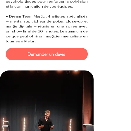
psychologiques pour renforcer la cohésion
et la communication de vos équipes.
• Dream Team Magic : 4 artistes spécialisés
— mentaliste, tricheur de poker, close-up et
magie digitale — réunis en une soirée avec
un show final de 30 minutes. Le summum de
ce que peut offrir un magicien mentaliste en
tournée à Melun.
Demander un devis