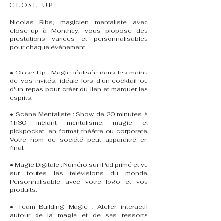
close-up
Nicolas Ribs, magicien mentaliste avec
close-up à Monthey, vous propose des
prestations variées et personnalisables
pour chaque événement.
• Close-Up : Magie réalisée dans les mains
de vos invités, idéale lors d'un cocktail ou
d'un repas pour créer du lien et marquer les
esprits.
• Scène Mentaliste : Show de 20 minutes à
1h30 mêlant mentalisme, magie et
pickpocket, en format théâtre ou corporate.
Votre nom de société peut apparaître en
final.
• Magie Digitale : Numéro sur iPad primé et vu
sur toutes les télévisions du monde.
Personnalisable avec votre logo et vos
produits.
• Team Building Magie : Atelier interactif
autour de la magie et de ses ressorts