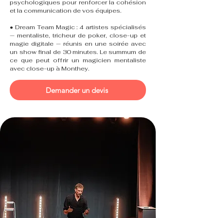
psychologiques pour renforcer la cohésion
et la communication de vos équipes.
• Dream Team Magic : 4 artistes spécialisés
— mentaliste, tricheur de poker, close-up et
magie digitale — réunis en une soirée avec
un show final de 30 minutes. Le summum de
ce que peut offrir un magicien mentaliste
avec close-up à Monthey.
Demander un devis