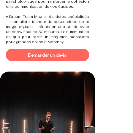
psychologiques pour renforcer la cohésion
et la communication de vos équipes.
• Dream Team Magic : 4 artistes spécialisés
— mentaliste, tricheur de poker, close-up et
magie digitale — réunis en une soirée avec
un show final de 30 minutes. Le summum de
ce que peut offrir un magicien mentaliste
pour grandes salles à Monthey.
Demander un devis