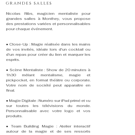
grandes salles
Nicolas Ribs, magicien mentaliste pour
grandes salles à Monthey, vous propose
des prestations variées et personnalisables
pour chaque événement.
• Close-Up : Magie réalisée dans les mains
de vos invités, idéale lors d'un cocktail ou
d'un repas pour créer du lien et marquer les
esprits.
• Scène Mentaliste : Show de 20 minutes à
1h30 mêlant mentalisme, magie et
pickpocket, en format théâtre ou corporate.
Votre nom de société peut apparaître en
final.
• Magie Digitale : Numéro sur iPad primé et vu
sur toutes les télévisions du monde.
Personnalisable avec votre logo et vos
produits.
• Team Building Magie : Atelier interactif
autour de la magie et de ses ressorts