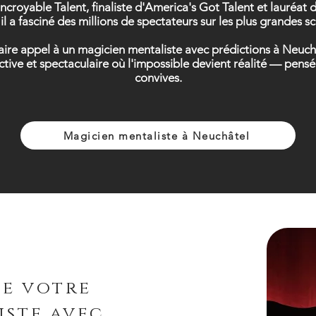
Incroyable Talent, finaliste d'America's Got Talent et lauréa
il a fasciné des millions de spectateurs sur les plus grandes 
 faire appel à un magicien mentaliste avec prédictions à Neuch
ctive et spectaculaire où l'impossible devient réalité — pe
convives.
Magicien mentaliste à Neuchâtel
de votre
iste avec