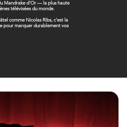
t du Mandrake d'Or — la plus haute
scènes télévisées du monde.
âtel comme Nicolas Ribs, c'est la
nsée pour marquer durablement vos