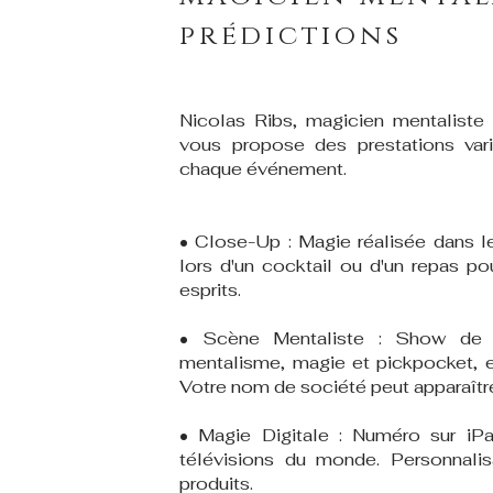
prédictions
Nicolas Ribs, magicien mentaliste 
vous propose des prestations var
chaque événement.
• Close-Up : Magie réalisée dans le
lors d'un cocktail ou d'un repas po
esprits.
• Scène Mentaliste : Show de
mentalisme, magie et pickpocket, e
Votre nom de société peut apparaître 
• Magie Digitale : Numéro sur iP
télévisions du monde. Personnali
produits.