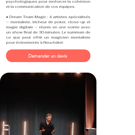
psychologiques pour renforcer la cohésion
et la communication de vos équipes.
• Dream Team Magic : 4 artistes spécialisés
— mentaliste, tricheur de poker, close-up et
magie digitale — réunis en une soirée avec
un show final de 30 minutes. Le summum de
ce que peut offrir un magicien mentaliste
pour évènements à Neuchâtel.
Demander un devis