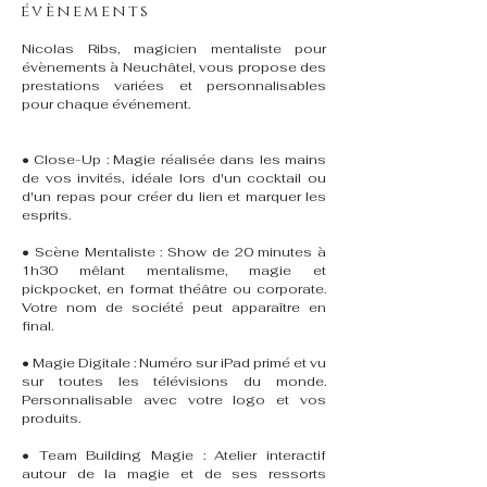
évènements
Nicolas Ribs, magicien mentaliste pour
évènements à Neuchâtel, vous propose des
prestations variées et personnalisables
pour chaque événement.
• Close-Up : Magie réalisée dans les mains
de vos invités, idéale lors d'un cocktail ou
d'un repas pour créer du lien et marquer les
esprits.
• Scène Mentaliste : Show de 20 minutes à
1h30 mêlant mentalisme, magie et
pickpocket, en format théâtre ou corporate.
Votre nom de société peut apparaître en
final.
• Magie Digitale : Numéro sur iPad primé et vu
sur toutes les télévisions du monde.
Personnalisable avec votre logo et vos
produits.
• Team Building Magie : Atelier interactif
autour de la magie et de ses ressorts