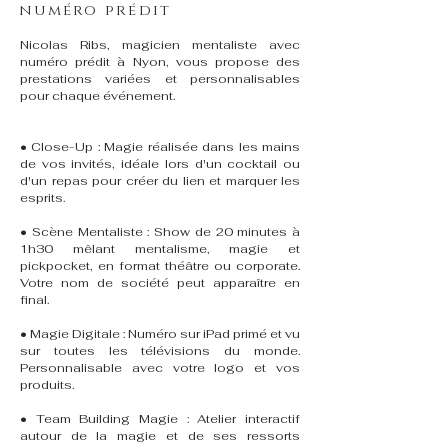
numéro prédit
Nicolas Ribs, magicien mentaliste avec
numéro prédit à Nyon, vous propose des
prestations variées et personnalisables
pour chaque événement.
• Close-Up : Magie réalisée dans les mains
de vos invités, idéale lors d'un cocktail ou
d'un repas pour créer du lien et marquer les
esprits.
• Scène Mentaliste : Show de 20 minutes à
1h30 mêlant mentalisme, magie et
pickpocket, en format théâtre ou corporate.
Votre nom de société peut apparaître en
final.
• Magie Digitale : Numéro sur iPad primé et vu
sur toutes les télévisions du monde.
Personnalisable avec votre logo et vos
produits.
• Team Building Magie : Atelier interactif
autour de la magie et de ses ressorts