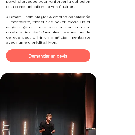
psychologiques pour renforcer la cohésion
et la communication de vos équipes.
• Dream Team Magic : 4 artistes spécialisés
— mentaliste, tricheur de poker, close-up et
magie digitale — réunis en une soirée avec
un show final de 30 minutes. Le summum de
ce que peut offrir un magicien mentaliste
avec numéro prédit à Nyon.
Demander un devis