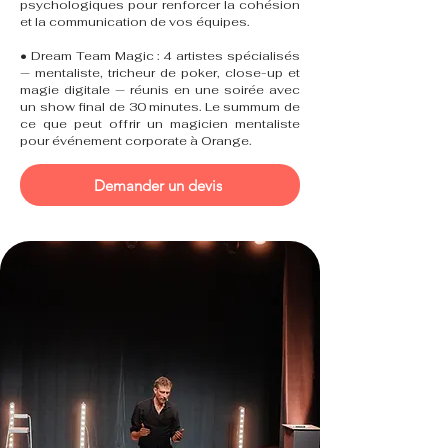
psychologiques pour renforcer la cohésion
et la communication de vos équipes.
• Dream Team Magic : 4 artistes spécialisés
— mentaliste, tricheur de poker, close-up et
magie digitale — réunis en une soirée avec
un show final de 30 minutes. Le summum de
ce que peut offrir un magicien mentaliste
pour événement corporate à Orange.
Demander un devis