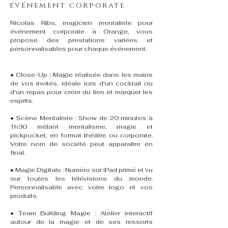
événement corporate
Nicolas Ribs, magicien mentaliste pour
événement corporate à Orange, vous
propose des prestations variées et
personnalisables pour chaque événement.
• Close-Up : Magie réalisée dans les mains
de vos invités, idéale lors d'un cocktail ou
d'un repas pour créer du lien et marquer les
esprits.
• Scène Mentaliste : Show de 20 minutes à
1h30 mêlant mentalisme, magie et
pickpocket, en format théâtre ou corporate.
Votre nom de société peut apparaître en
final.
• Magie Digitale : Numéro sur iPad primé et vu
sur toutes les télévisions du monde.
Personnalisable avec votre logo et vos
produits.
• Team Building Magie : Atelier interactif
autour de la magie et de ses ressorts