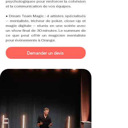
psychologiques pour renforcer la cohésion
et la communication de vos équipes.
• Dream Team Magic : 4 artistes spécialisés
— mentaliste, tricheur de poker, close-up et
magie digitale — réunis en une soirée avec
un show final de 30 minutes. Le summum de
ce que peut offrir un magicien mentaliste
pour évènements à Orange.
Demander un devis