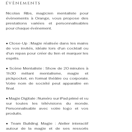
évènements
Nicolas Ribs, magicien mentaliste pour
évènements à Orange, vous propose des
prestations variées et personnalisables
pour chaque événement.
• Close-Up : Magie réalisée dans les mains
de vos invités, idéale lors d'un cocktail ou
d'un repas pour créer du lien et marquer les
esprits.
• Scène Mentaliste : Show de 20 minutes à
1h30 mêlant mentalisme, magie et
pickpocket, en format théâtre ou corporate.
Votre nom de société peut apparaître en
final.
• Magie Digitale : Numéro sur iPad primé et vu
sur toutes les télévisions du monde.
Personnalisable avec votre logo et vos
produits.
• Team Building Magie : Atelier interactif
autour de la magie et de ses ressorts