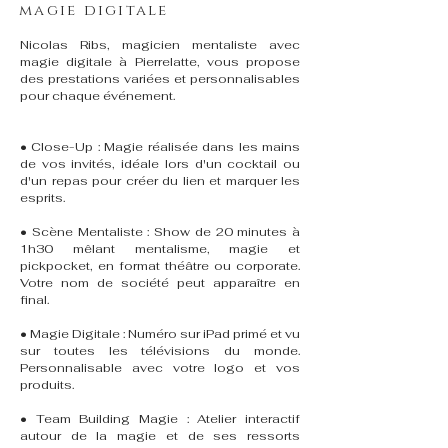
magie digitale
Nicolas Ribs, magicien mentaliste avec
magie digitale à Pierrelatte, vous propose
des prestations variées et personnalisables
pour chaque événement.
• Close-Up : Magie réalisée dans les mains
de vos invités, idéale lors d'un cocktail ou
d'un repas pour créer du lien et marquer les
esprits.
• Scène Mentaliste : Show de 20 minutes à
1h30 mêlant mentalisme, magie et
pickpocket, en format théâtre ou corporate.
Votre nom de société peut apparaître en
final.
• Magie Digitale : Numéro sur iPad primé et vu
sur toutes les télévisions du monde.
Personnalisable avec votre logo et vos
produits.
• Team Building Magie : Atelier interactif
autour de la magie et de ses ressorts