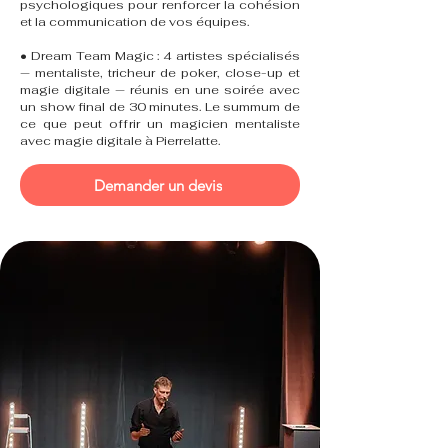
psychologiques pour renforcer la cohésion
et la communication de vos équipes.
• Dream Team Magic : 4 artistes spécialisés
— mentaliste, tricheur de poker, close-up et
magie digitale — réunis en une soirée avec
un show final de 30 minutes. Le summum de
ce que peut offrir un magicien mentaliste
avec magie digitale à Pierrelatte.
Demander un devis