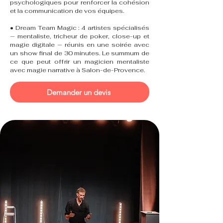
psychologiques pour renforcer la cohésion
et la communication de vos équipes.
• Dream Team Magic : 4 artistes spécialisés
— mentaliste, tricheur de poker, close-up et
magie digitale — réunis en une soirée avec
un show final de 30 minutes. Le summum de
ce que peut offrir un magicien mentaliste
avec magie narrative à Salon-de-Provence.
Demander un devis