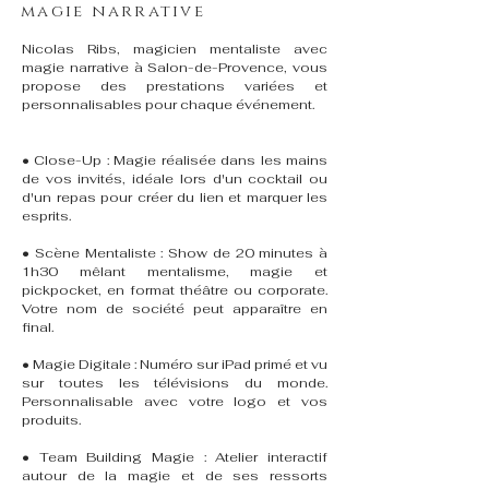
magie narrative
Nicolas Ribs, magicien mentaliste avec
magie narrative à Salon-de-Provence, vous
propose des prestations variées et
personnalisables pour chaque événement.
• Close-Up : Magie réalisée dans les mains
de vos invités, idéale lors d'un cocktail ou
d'un repas pour créer du lien et marquer les
esprits.
• Scène Mentaliste : Show de 20 minutes à
1h30 mêlant mentalisme, magie et
pickpocket, en format théâtre ou corporate.
Votre nom de société peut apparaître en
final.
• Magie Digitale : Numéro sur iPad primé et vu
sur toutes les télévisions du monde.
Personnalisable avec votre logo et vos
produits.
• Team Building Magie : Atelier interactif
autour de la magie et de ses ressorts