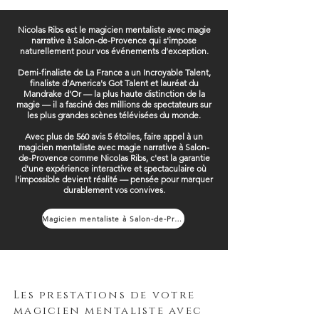
Nicolas Ribs est le magicien mentaliste avec magie
narrative à Salon-de-Provence qui s'impose
naturellement pour vos événements d'exception.
Demi-finaliste de La France a un Incroyable Talent,
finaliste d'America's Got Talent et lauréat du
Mandrake d'Or — la plus haute distinction de la
magie — il a fasciné des millions de spectateurs sur
les plus grandes scènes télévisées du monde.
Avec plus de 560 avis 5 étoiles, faire appel à un
magicien mentaliste avec magie narrative à Salon-
de-Provence comme Nicolas Ribs, c'est la garantie
d'une expérience interactive et spectaculaire où
l'impossible devient réalité — pensée pour marquer
durablement vos convives.
Magicien mentaliste à Salon-de-Provence
Les prestations de votre
magicien mentaliste avec