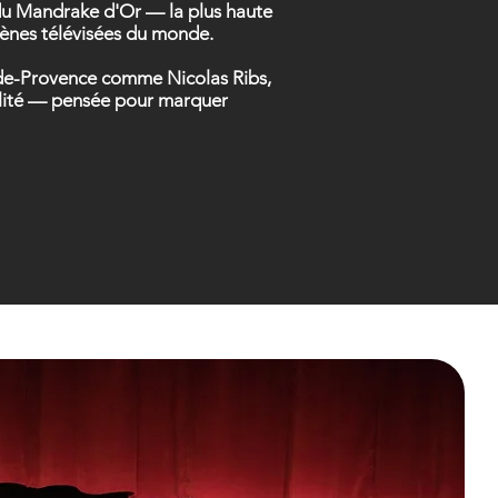
t du Mandrake d'Or — la plus haute
scènes télévisées du monde.
n-de-Provence comme Nicolas Ribs,
éalité — pensée pour marquer