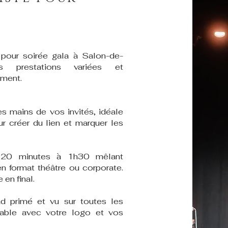
 pour soirée gala à Salon-de-
 prestations variées et
ement.
s mains de vos invités, idéale
ur créer du lien et marquer les
 20 minutes à 1h30 mêlant
n format théâtre ou corporate.
en final.
ad primé et vu sur toutes les
sable avec votre logo et vos