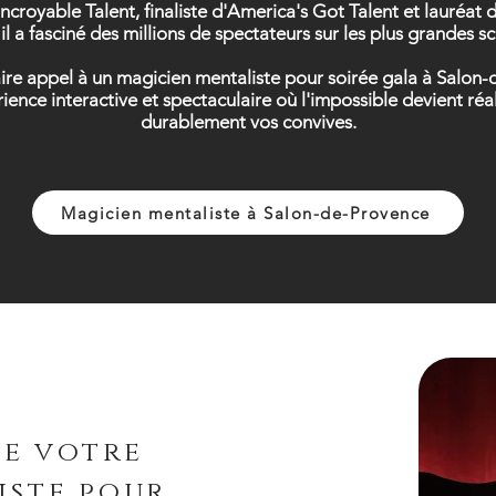
Incroyable Talent, finaliste d'America's Got Talent et lauréa
il a fasciné des millions de spectateurs sur les plus grandes 
 faire appel à un magicien mentaliste pour soirée gala à Salo
érience interactive et spectaculaire où l'impossible devient r
durablement vos convives.
Magicien mentaliste à Salon-de-Provence
de votre
iste pour