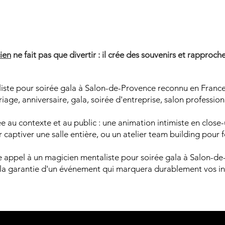
AGICIE
AGICIE
ien
ne fait pas que divertir : il crée des souvenirs et rapproche
iste pour soirée gala à Salon-de-Provence reconnu en France
age, anniversaire, gala, soirée d'entreprise, salon professio
 au contexte et au public : une animation intimiste en close-u
captiver une salle entière, ou un atelier team building pour 
ire appel à un magicien mentaliste pour soirée gala à Salon-
 la garantie d'un événement qui marquera durablement vos in