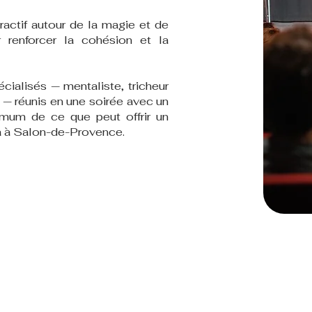
ractif autour de la magie et de
 renforcer la cohésion et la
cialisés — mentaliste, tricheur
 — réunis en une soirée avec un
mum de ce que peut offrir un
la à Salon-de-Provence.