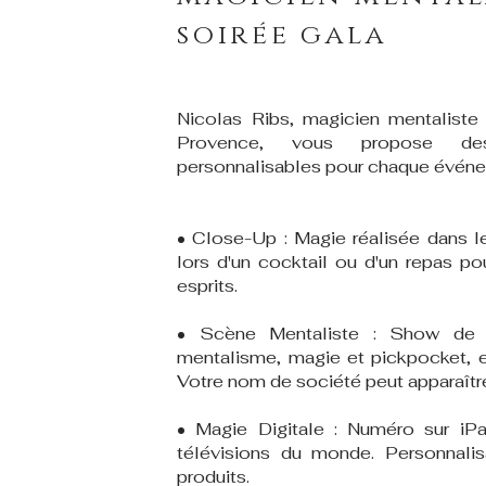
soirée gala
Nicolas Ribs, magicien mentaliste
Provence, vous propose des
personnalisables pour chaque évén
• Close-Up : Magie réalisée dans le
lors d'un cocktail ou d'un repas po
esprits.
• Scène Mentaliste : Show de
mentalisme, magie et pickpocket, e
Votre nom de société peut apparaître 
• Magie Digitale : Numéro sur iP
télévisions du monde. Personnali
produits.