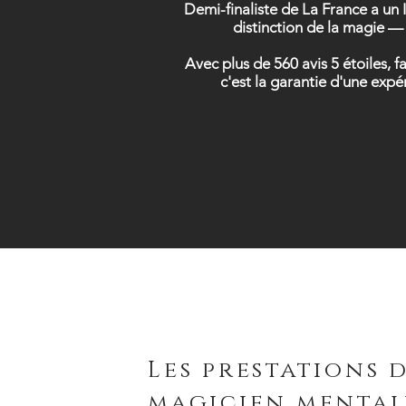
Demi-finaliste de La France a un 
distinction de la magie — 
Avec plus de 560 avis 5 étoiles,
c'est la garantie d'une exp
Les prestations 
magicien mental