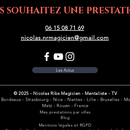
S SOUHAITEZ UNE PRESTATI
06 15 08 71 69
nicolas.nrmagicien@gmail.com
Les Actus
© 2025 - Nicolas Ribs Magicien - Mentaliste - TV
 Bordeaux - Strasbourg - Nice - Nantes - Lille - Bruxelles - Mon
Metz - Rouen - France
Mes prestations par villes
Blog
Mentions légales et RGPD