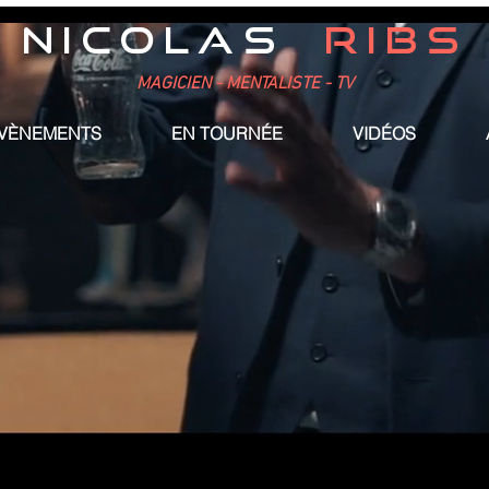
NICOLAS
RIBS
MAGICIEN - MENTALISTE - TV
ÉVÈNEMENTS
EN TOURNÉE
VIDÉOS