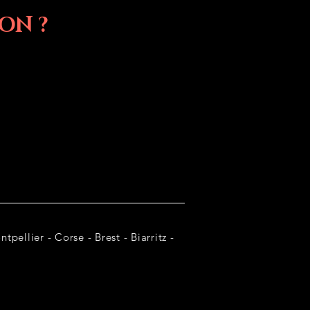
ON ?
tpellier - Corse - Brest - Biarritz -