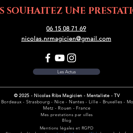
S SOUHAITEZ UNE PRESTATI
06 15 08 71 69
nicolas.nrmagicien@gmail.com
Les Actus
© 2025 - Nicolas Ribs Magicien - Mentaliste - TV
 Bordeaux - Strasbourg - Nice - Nantes - Lille - Bruxelles - Mon
Metz - Rouen - France
Mes prestations par villes
Blog
Mentions légales et RGPD