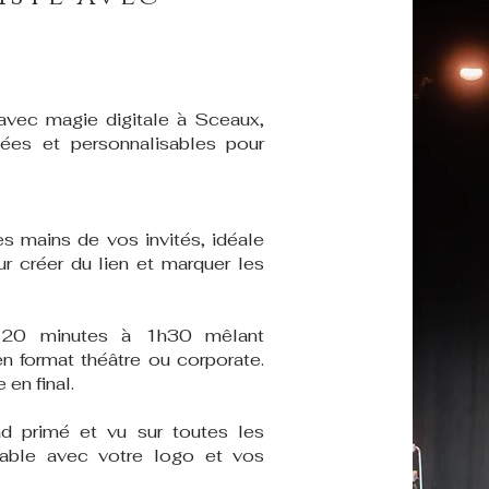
avec magie digitale à Sceaux,
iées et personnalisables pour
s mains de vos invités, idéale
ur créer du lien et marquer les
 20 minutes à 1h30 mêlant
n format théâtre ou corporate.
en final.
ad primé et vu sur toutes les
sable avec votre logo et vos