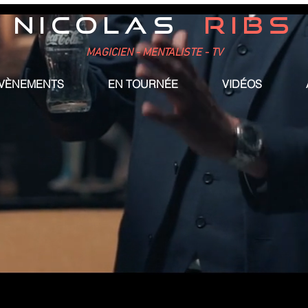
NICOLAS
RIBS
MAGICIEN - MENTALISTE - TV
ÉVÈNEMENTS
EN TOURNÉE
VIDÉOS