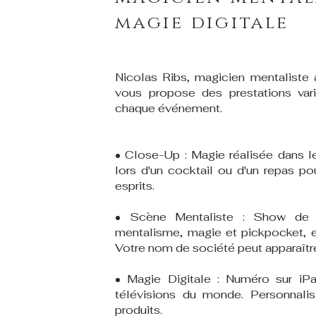
magie digitale
Nicolas Ribs, magicien mentaliste 
vous propose des prestations var
chaque événement.
• Close-Up : Magie réalisée dans le
lors d'un cocktail ou d'un repas po
esprits.
• Scène Mentaliste : Show de
mentalisme, magie et pickpocket, e
Votre nom de société peut apparaître 
• Magie Digitale : Numéro sur iP
télévisions du monde. Personnali
produits.