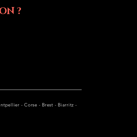
ON ?
tpellier - Corse - Brest - Biarritz -