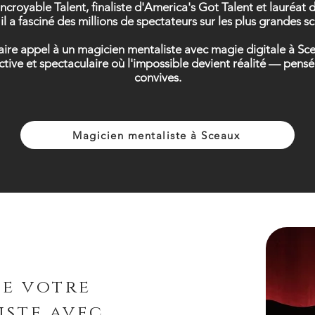
Incroyable Talent, finaliste d'America's Got Talent et lauréa
il a fasciné des millions de spectateurs sur les plus grandes 
 faire appel à un magicien mentaliste avec magie digitale à Sc
ctive et spectaculaire où l'impossible devient réalité — pe
convives.
Magicien mentaliste à Sceaux
de votre
iste avec