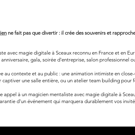
AGICIEN
AGICIEN
ien
ne fait pas que divertir : il crée des souvenirs et rapproche
ste avec magie digitale à Sceaux reconnu en France et en Eur
anniversaire, gala, soirée d'entreprise, salon professionnel o
 au contexte et au public : une animation intimiste en close-u
captiver une salle entière, ou un atelier team building pour 
ire appel à un magicien mentaliste avec magie digitale à Scea
arantie d'un événement qui marquera durablement vos invité