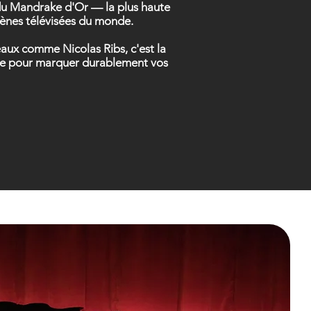
t du Mandrake d'Or — la plus haute
scènes télévisées du monde.
eaux comme Nicolas Ribs, c'est la
nsée pour marquer durablement vos