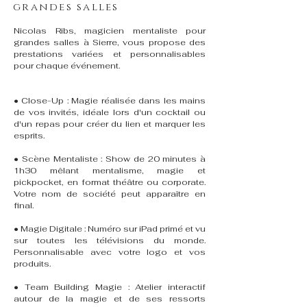
grandes salles
Nicolas Ribs, magicien mentaliste pour
grandes salles à Sierre, vous propose des
prestations variées et personnalisables
pour chaque événement.
• Close-Up : Magie réalisée dans les mains
de vos invités, idéale lors d'un cocktail ou
d'un repas pour créer du lien et marquer les
esprits.
• Scène Mentaliste : Show de 20 minutes à
1h30 mêlant mentalisme, magie et
pickpocket, en format théâtre ou corporate.
Votre nom de société peut apparaître en
final.
• Magie Digitale : Numéro sur iPad primé et vu
sur toutes les télévisions du monde.
Personnalisable avec votre logo et vos
produits.
• Team Building Magie : Atelier interactif
autour de la magie et de ses ressorts