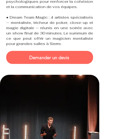
psychologiques pour renforcer la cohésion
et la communication de vos équipes.
• Dream Team Magic : 4 artistes spécialisés
— mentaliste, tricheur de poker, close-up et
magie digitale — réunis en une soirée avec
un show final de 30 minutes. Le summum de
ce que peut offrir un magicien mentaliste
pour grandes salles à Sierre.
Demander un devis