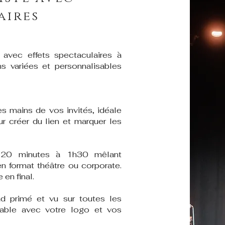
aires
 avec effets spectaculaires à
s variées et personnalisables
s mains de vos invités, idéale
ur créer du lien et marquer les
 20 minutes à 1h30 mêlant
n format théâtre ou corporate.
en final.
ad primé et vu sur toutes les
sable avec votre logo et vos