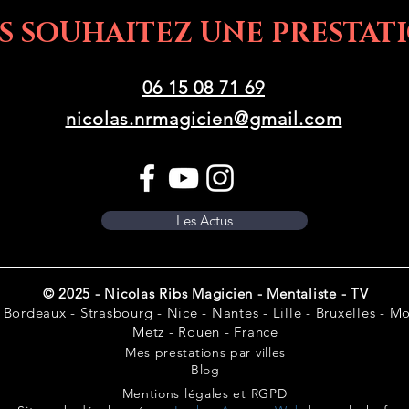
S SOUHAITEZ UNE PRESTATI
06 15 08 71 69
nicolas.nrmagicien@gmail.com
Les Actus
© 2025 - Nicolas Ribs Magicien - Mentaliste - TV
 Bordeaux - Strasbourg - Nice - Nantes - Lille - Bruxelles - Mon
Metz - Rouen - France
Mes prestations par villes
Blog
Mentions légales et RGPD