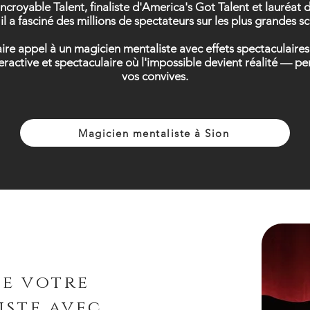
Incroyable Talent, finaliste d'America's Got Talent et lauréa
il a fasciné des millions de spectateurs sur les plus grandes 
faire appel à un magicien mentaliste avec effets spectaculaire
teractive et spectaculaire où l'impossible devient réalité —
vos convives.
Magicien mentaliste à Sion
de votre
iste avec