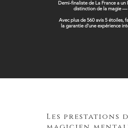
Demi-finaliste de La France a un 
distinction de la magie — 
Avec plus de 560 avis 5 étoiles, 
la garantie d'une expérience in
Les prestations 
magicien mental