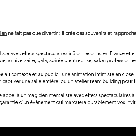
AGICIE
AGICIE
ien
ne fait pas que divertir : il crée des souvenirs et rapproche
iste avec effets spectaculaires à Sion reconnu en France et e
e, anniversaire, gala, soirée d'entreprise, salon professionne
 au contexte et au public : une animation intimiste en close-u
captiver une salle entière, ou un atelier team building pour 
re appel à un magicien mentaliste avec effets spectaculaires 
 garantie d'un événement qui marquera durablement vos invit