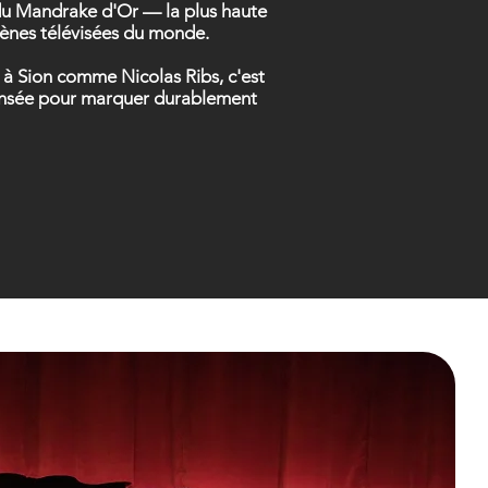
t du Mandrake d'Or — la plus haute
scènes télévisées du monde.
s à Sion comme Nicolas Ribs, c'est
 pensée pour marquer durablement