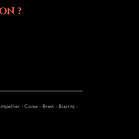
ON ?
tpellier - Corse - Brest - Biarritz -