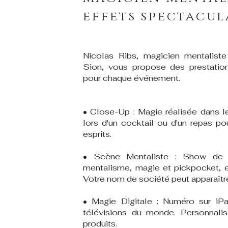
effets spectacul
Nicolas Ribs, magicien mentaliste
Sion, vous propose des prestation
pour chaque événement.
• Close-Up : Magie réalisée dans le
lors d'un cocktail ou d'un repas po
esprits.
• Scène Mentaliste : Show de
mentalisme, magie et pickpocket, e
Votre nom de société peut apparaître 
• Magie Digitale : Numéro sur iP
télévisions du monde. Personnali
produits.