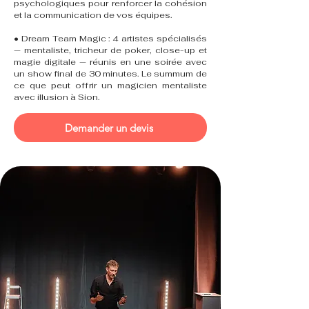
psychologiques pour renforcer la cohésion
et la communication de vos équipes.
• Dream Team Magic : 4 artistes spécialisés
— mentaliste, tricheur de poker, close-up et
magie digitale — réunis en une soirée avec
un show final de 30 minutes. Le summum de
ce que peut offrir un magicien mentaliste
avec illusion à Sion.
Demander un devis