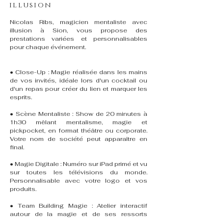
illusion
Nicolas Ribs, magicien mentaliste avec
illusion à Sion, vous propose des
prestations variées et personnalisables
pour chaque événement.
• Close-Up : Magie réalisée dans les mains
de vos invités, idéale lors d'un cocktail ou
d'un repas pour créer du lien et marquer les
esprits.
• Scène Mentaliste : Show de 20 minutes à
1h30 mêlant mentalisme, magie et
pickpocket, en format théâtre ou corporate.
Votre nom de société peut apparaître en
final.
• Magie Digitale : Numéro sur iPad primé et vu
sur toutes les télévisions du monde.
Personnalisable avec votre logo et vos
produits.
• Team Building Magie : Atelier interactif
autour de la magie et de ses ressorts