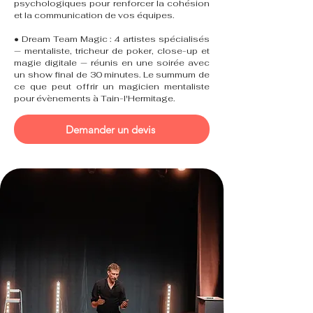
psychologiques pour renforcer la cohésion
et la communication de vos équipes.
• Dream Team Magic : 4 artistes spécialisés
— mentaliste, tricheur de poker, close-up et
magie digitale — réunis en une soirée avec
un show final de 30 minutes. Le summum de
ce que peut offrir un magicien mentaliste
pour évènements à Tain-l'Hermitage.
Demander un devis