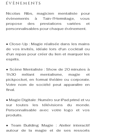
évènements
Nicolas Ribs, magicien mentaliste pour
évènements à Tain-l'Hermitage, vous
propose des prestations variées et
personnalisables pour chaque événement.
• Close-Up : Magie réalisée dans les mains
de vos invités, idéale lors d'un cocktail ou
d'un repas pour créer du lien et marquer les
esprits.
• Scène Mentaliste : Show de 20 minutes à
1h30 mêlant mentalisme, magie et
pickpocket, en format théâtre ou corporate.
Votre nom de société peut apparaître en
final.
• Magie Digitale : Numéro sur iPad primé et vu
sur toutes les télévisions du monde.
Personnalisable avec votre logo et vos
produits.
• Team Building Magie : Atelier interactif
autour de la magie et de ses ressorts