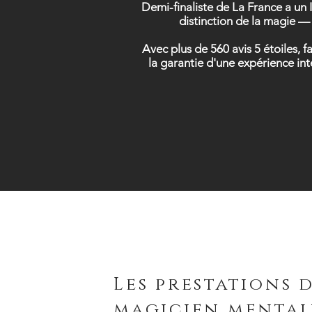
Demi-finaliste de La France a un 
distinction de la magie — 
Avec plus de 560 avis 5 étoiles, 
la garantie d'une expérience in
Les prestations 
magicien mental