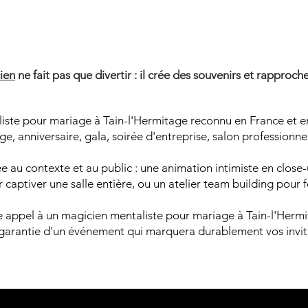
AGICIEN
AGICIEN
ien
ne fait pas que divertir : il crée des souvenirs et rapproche
iste pour mariage à Tain-l'Hermitage reconnu en France et en
e, anniversaire, gala, soirée d'entreprise, salon professionne
 au contexte et au public : une animation intimiste en close-u
captiver une salle entière, ou un atelier team building pour 
ire appel à un magicien mentaliste pour mariage à Tain-l'Herm
 garantie d'un événement qui marquera durablement vos invit