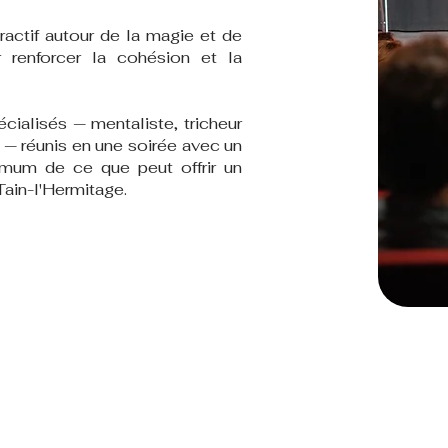
ractif autour de la magie et de
 renforcer la cohésion et la
cialisés — mentaliste, tricheur
 — réunis en une soirée avec un
mum de ce que peut offrir un
Tain-l'Hermitage.