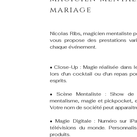
mariage
Nicolas Ribs, magicien mentaliste p
vous propose des prestations var
chaque événement.
• Close-Up : Magie réalisée dans le
lors d'un cocktail ou d'un repas po
esprits.
• Scène Mentaliste : Show de
mentalisme, magie et pickpocket, e
Votre nom de société peut apparaître 
• Magie Digitale : Numéro sur iP
télévisions du monde. Personnali
produits.