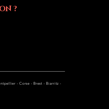
ON ?
tpellier - Corse - Brest - Biarritz -