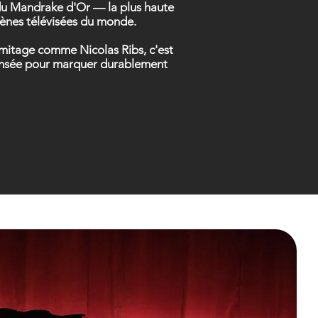
t du Mandrake d'Or — la plus haute
scènes télévisées du monde.
ermitage comme Nicolas Ribs, c'est
 pensée pour marquer durablement