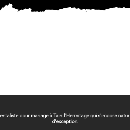
ICIEN 
ICIEN 
mentaliste pour mariage à Tain-l'Hermitage qui s'impose nat
d'exception.