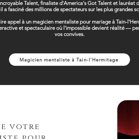
Incroyable Talent, finaliste d'America's Got Talent et lauréa
il a fasciné des millions de spectateurs sur les plus grandes 
faire appel à un magicien mentaliste pour mariage à Tain-l'H
teractive et spectaculaire où l'impossible devient réalité —
vos convives.
Magicien mentaliste à Tain-l'Hermitage
de votre
iste pour