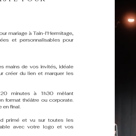
our mariage à Tain-l'Hermitage,
iées et personnalisables pour
s mains de vos invités, idéale
ur créer du lien et marquer les
 20 minutes à 1h30 mêlant
n format théâtre ou corporate.
en final.
ad primé et vu sur toutes les
sable avec votre logo et vos