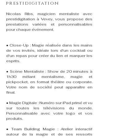
prestidigitation
Nicolas Ribs, magicien mentaliste avec
prestidigitation à Vevey, vous propose des
prestations variées et personnalisables
pour chaque événement.
• Close-Up : Magie réalisée dans les mains
de vos invités, idéale lors d'un cocktail ou
d'un repas pour créer du lien et marquer les
esprits.
• Scène Mentaliste : Show de 20 minutes à
1h30 mêlant mentalisme, magie et
pickpocket, en format théâtre ou corporate.
Votre nom de société peut apparaître en
final.
• Magie Digitale : Numéro sur iPad primé et vu
sur toutes les télévisions du monde.
Personnalisable avec votre logo et vos
produits.
• Team Building Magie : Atelier interactif
autour de la magie et de ses ressorts