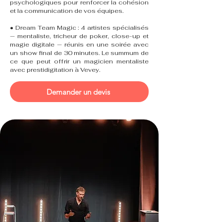
psychologiques pour renforcer la cohésion
et la communication de vos équipes.
• Dream Team Magic : 4 artistes spécialisés
— mentaliste, tricheur de poker, close-up et
magie digitale — réunis en une soirée avec
un show final de 30 minutes. Le summum de
ce que peut offrir un magicien mentaliste
avec prestidigitation à Vevey.
Demander un devis