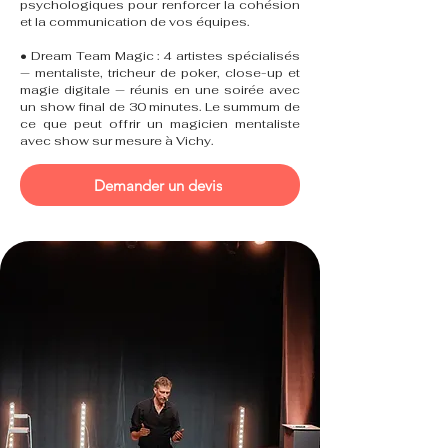
psychologiques pour renforcer la cohésion
et la communication de vos équipes.
• Dream Team Magic : 4 artistes spécialisés
— mentaliste, tricheur de poker, close-up et
magie digitale — réunis en une soirée avec
un show final de 30 minutes. Le summum de
ce que peut offrir un magicien mentaliste
avec show sur mesure à Vichy.
Demander un devis