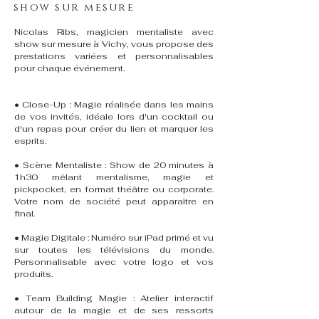
show sur mesure
Nicolas Ribs, magicien mentaliste avec
show sur mesure à Vichy, vous propose des
prestations variées et personnalisables
pour chaque événement.
• Close-Up : Magie réalisée dans les mains
de vos invités, idéale lors d'un cocktail ou
d'un repas pour créer du lien et marquer les
esprits.
• Scène Mentaliste : Show de 20 minutes à
1h30 mêlant mentalisme, magie et
pickpocket, en format théâtre ou corporate.
Votre nom de société peut apparaître en
final.
• Magie Digitale : Numéro sur iPad primé et vu
sur toutes les télévisions du monde.
Personnalisable avec votre logo et vos
produits.
• Team Building Magie : Atelier interactif
autour de la magie et de ses ressorts