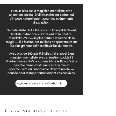
Nicolas Ribs est le magicien mentaliste avec
animation cocktail à Villefranche-sur-Saône qui
s'impose naturellement pour vos événements
d'exception.
Demi-finaliste de La France a un Incroyable Talent,
finaliste d'America's Got Talent et lauréat du
Mandrake d'Or — la plus haute distinction de la
magie — il a fasciné des millions de spectateurs sur
les plus grandes scènes télévisées du monde.
Avec plus de 560 avis 5 étoiles, faire appel à un
magicien mentaliste avec animation cocktail à
Villefranche-sur-Saône comme Nicolas Ribs, c'est la
garantie d'une expérience interactive et
spectaculaire où l'impossible devient réalité —
pensée pour marquer durablement vos convives.
Magicien mentaliste à Villefranche-sur-Saône
Les prestations de votre