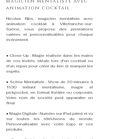
magicien mentaliste avec
animation cocktail
Nicolas Ribs, magicien mentaliste avec
animation cocktail à Villefranche-sur-
Saône, vous propose des prestations
variées et personnalisables pour chaque
événement.
• Close-Up : Magie réalisée dans les mains
de vos invités, idéale lors d'un cocktail ou
d'un repas pour créer du lien et marquer les
esprits.
• Scène Mentaliste : Show de 20 minutes à
1h30 mêlant mentalisme, magie et
pickpocket, en format théâtre ou corporate.
Votre nom de société peut apparaître en
final.
• Magie Digitale : Numéro sur iPad primé et vu
sur toutes les télévisions du monde.
Personnalisable avec votre logo et vos
produits.