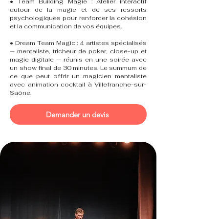
• Team Building Magie : Atelier interactif
autour de la magie et de ses ressorts
psychologiques pour renforcer la cohésion
et la communication de vos équipes.
• Dream Team Magic : 4 artistes spécialisés
— mentaliste, tricheur de poker, close-up et
magie digitale — réunis en une soirée avec
un show final de 30 minutes. Le summum de
ce que peut offrir un magicien mentaliste
avec animation cocktail à Villefranche-sur-
Saône.
Demander un devis