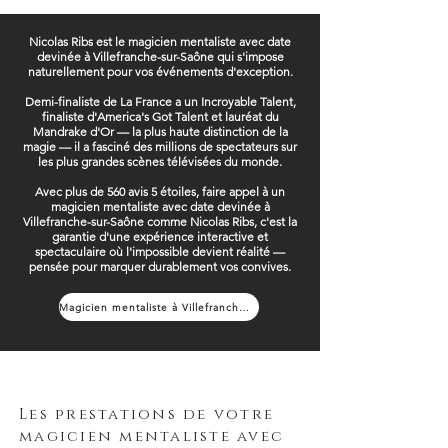
Nicolas Ribs est le magicien mentaliste avec date
devinée à Villefranche-sur-Saône qui s'impose
naturellement pour vos événements d'exception.
Demi-finaliste de La France a un Incroyable Talent,
finaliste d'America's Got Talent et lauréat du
Mandrake d'Or — la plus haute distinction de la
magie — il a fasciné des millions de spectateurs sur
les plus grandes scènes télévisées du monde.
Avec plus de 560 avis 5 étoiles, faire appel à un
magicien mentaliste avec date devinée à
Villefranche-sur-Saône comme Nicolas Ribs, c'est la
garantie d'une expérience interactive et
spectaculaire où l'impossible devient réalité —
pensée pour marquer durablement vos convives.
Magicien mentaliste à Villefranche-sur-Saône
Les prestations de votre
magicien mentaliste avec