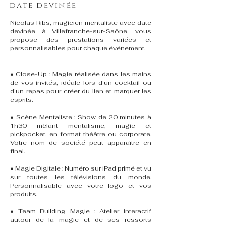
date devinée
Nicolas Ribs, magicien mentaliste avec date
devinée à Villefranche-sur-Saône, vous
propose des prestations variées et
personnalisables pour chaque événement.
• Close-Up : Magie réalisée dans les mains
de vos invités, idéale lors d'un cocktail ou
d'un repas pour créer du lien et marquer les
esprits.
• Scène Mentaliste : Show de 20 minutes à
1h30 mêlant mentalisme, magie et
pickpocket, en format théâtre ou corporate.
Votre nom de société peut apparaître en
final.
• Magie Digitale : Numéro sur iPad primé et vu
sur toutes les télévisions du monde.
Personnalisable avec votre logo et vos
produits.
• Team Building Magie : Atelier interactif
autour de la magie et de ses ressorts