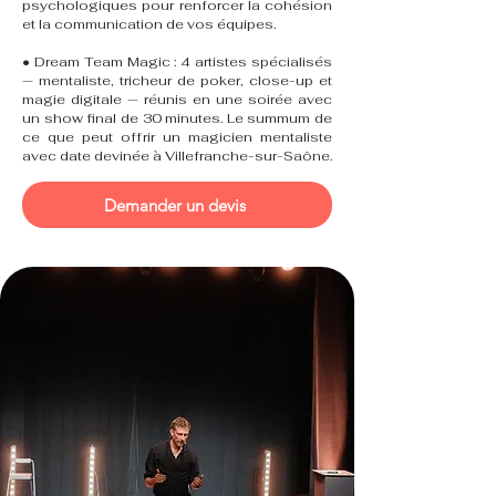
psychologiques pour renforcer la cohésion
et la communication de vos équipes.
• Dream Team Magic : 4 artistes spécialisés
— mentaliste, tricheur de poker, close-up et
magie digitale — réunis en une soirée avec
un show final de 30 minutes. Le summum de
ce que peut offrir un magicien mentaliste
avec date devinée à Villefranche-sur-Saône.
Demander un devis