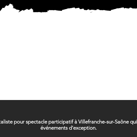
ICIEN 
ICIEN 
aliste pour spectacle participatif à Villefranche-sur-Saône q
événements d'exception.