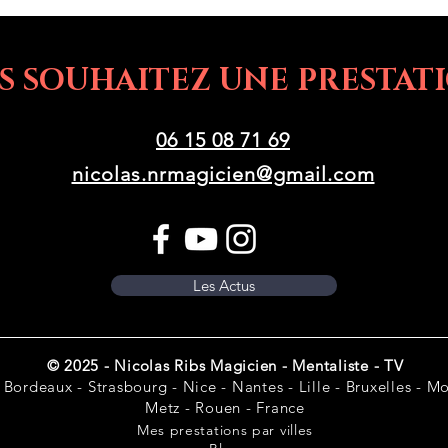
S SOUHAITEZ UNE PRESTATI
06 15 08 71 69
nicolas.nrmagicien@gmail.com
Les Actus
© 2025 - Nicolas Ribs Magicien - Mentaliste - TV
 Bordeaux - Strasbourg - Nice - Nantes - Lille - Bruxelles - Mon
Metz - Rouen - France
Mes prestations par villes