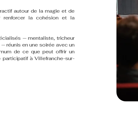
ractif autour de la magie et de
 renforcer la cohésion et la
cialisés — mentaliste, tricheur
 — réunis en une soirée avec un
mum de ce que peut offrir un
articipatif à Villefranche-sur-