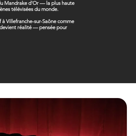
t du Mandrake d'Or — la plus haute
scènes télévisées du monde.
tif à Villefranche-sur-Saône comme
e devient réalité — pensée pour