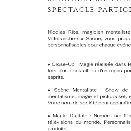
spectacle partic
Nicolas Ribs, magicien mentaliste 
Villefranche-sur-Saône, vous propo
personnalisables pour chaque évén
• Close-Up : Magie réalisée dans le
lors d'un cocktail ou d'un repas po
esprits.
• Scène Mentaliste : Show de
mentalisme, magie et pickpocket, e
Votre nom de société peut apparaître 
• Magie Digitale : Numéro sur iP
télévisions du monde. Personnali
produits.