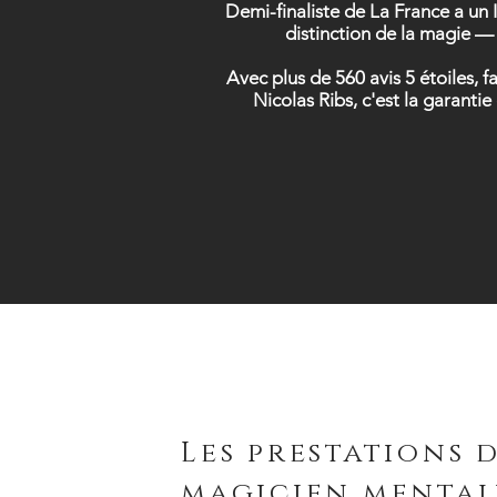
Demi-finaliste de La France a un 
distinction de la magie — 
Avec plus de 560 avis 5 étoiles, 
Nicolas Ribs, c'est la garanti
Les prestations 
magicien mental