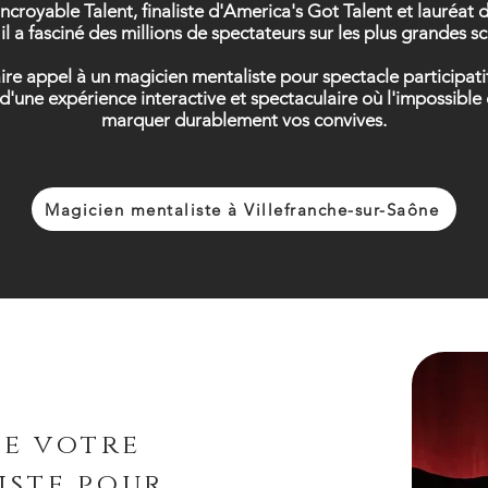
Incroyable Talent, finaliste d'America's Got Talent et lauréa
il a fasciné des millions de spectateurs sur les plus grandes 
faire appel à un magicien mentaliste pour spectacle participa
e d'une expérience interactive et spectaculaire où l'impossibl
marquer durablement vos convives.
Magicien mentaliste à Villefranche-sur-Saône
de votre
iste pour