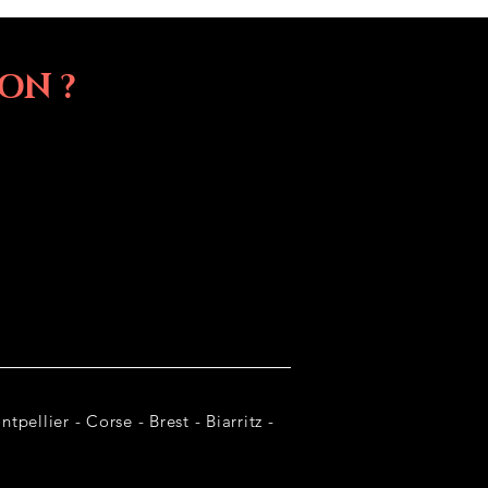
ON ?
tpellier - Corse - Brest - Biarritz -