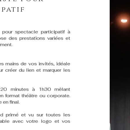
ipatif
pour spectacle participatif à
se des prestations variées et
ement.
s mains de vos invités, idéale
ur créer du lien et marquer les
 20 minutes à 1h30 mêlant
n format théâtre ou corporate.
en final.
ad primé et vu sur toutes les
sable avec votre logo et vos