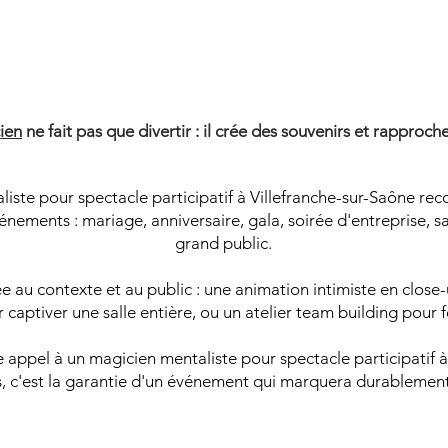
AGICIE
AGICIE
ien
ne fait pas que divertir : il crée des souvenirs et rapproche
liste pour spectacle participatif à Villefranche-sur-Saône re
énements : mariage, anniversaire, gala, soirée d'entreprise, 
grand public.
 au contexte et au public : une animation intimiste en close-u
captiver une salle entière, ou un atelier team building pour 
re appel à un magicien mentaliste pour spectacle participatif
s, c'est la garantie d'un événement qui marquera durablement 