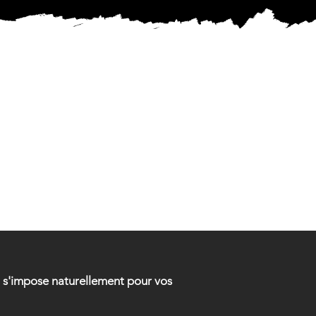
MENTAL
MENTAL
ui s'impose naturellement pour vos