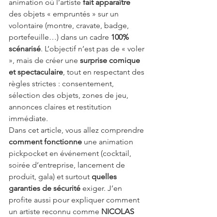
animation où l’artiste 
fait apparaître
des objets « empruntés » sur un 
volontaire (montre, cravate, badge, 
portefeuille…) dans un cadre 
100% 
scénarisé
. L’objectif n’est pas de « voler 
», mais de créer une 
surprise comique 
et spectaculaire
, tout en respectant des 
règles strictes : consentement, 
sélection des objets, zones de jeu, 
annonces claires et restitution 
immédiate.
Dans cet article, vous allez comprendre 
comment fonctionne
 une animation 
pickpocket en événement (cocktail, 
soirée d’entreprise, lancement de 
produit, gala) et surtout 
quelles 
garanties de sécurité
 exiger. J’en 
profite aussi pour expliquer comment 
un artiste reconnu comme 
NICOLAS 