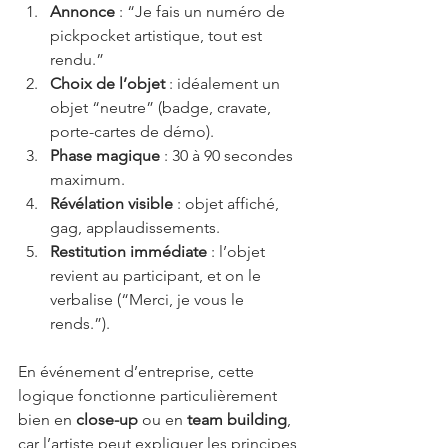
Annonce
 : “Je fais un numéro de 
pickpocket artistique, tout est 
rendu.”
Choix de l’objet
 : idéalement un 
objet “neutre” (badge, cravate, 
porte-cartes de démo).
Phase magique
 : 30 à 90 secondes 
maximum.
Révélation visible
 : objet affiché, 
gag, applaudissements.
Restitution immédiate
 : l’objet 
revient au participant, et on le 
verbalise (“Merci, je vous le 
rends.”).
En événement d’entreprise, cette 
logique fonctionne particulièrement 
bien en 
close-up
 ou en 
team building
, 
car l’artiste peut expliquer les principes 