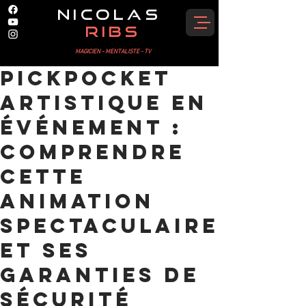
NICOLAS
RIBS
MAGICIEN - MENTALISTE - TV
Pickpocket
artistique en
événement :
comprendre
cette
animation
spectaculaire
et ses
garanties de
sécurité