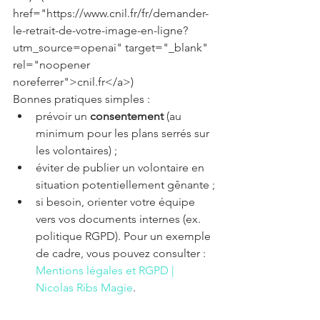
href="https://www.cnil.fr/fr/demander-
le-retrait-de-votre-image-en-ligne?
utm_source=openai" target="_blank" 
rel="noopener 
noreferrer">cnil.fr</a>) 
Bonnes pratiques simples :
prévoir un 
consentement
 (au 
minimum pour les plans serrés sur 
les volontaires) ;
éviter de publier un volontaire en 
situation potentiellement gênante ;
si besoin, orienter votre équipe 
vers vos documents internes (ex. 
politique RGPD). Pour un exemple 
de cadre, vous pouvez consulter : 
Mentions légales et RGPD | 
Nicolas Ribs Magie
.