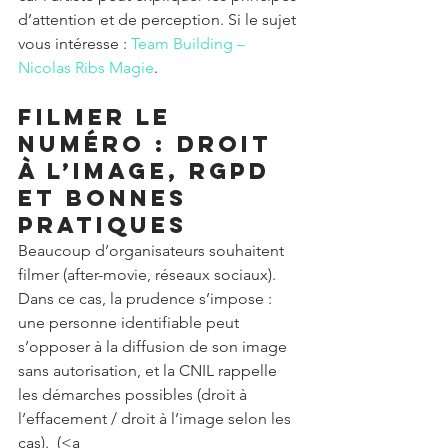
d’attention et de perception. Si le sujet 
vous intéresse : 
Team Building – 
Nicolas Ribs Magie
.
Filmer le 
numéro : droit 
à l’image, RGPD 
et bonnes 
pratiques
Beaucoup d’organisateurs souhaitent 
filmer (after-movie, réseaux sociaux). 
Dans ce cas, la prudence s’impose : 
une personne identifiable peut 
s’opposer à la diffusion de son image 
sans autorisation, et la CNIL rappelle 
les démarches possibles (droit à 
l’effacement / droit à l’image selon les 
cas). 
 (<a 