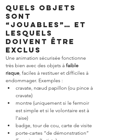
Quels objets 
sont 
“jouables”… et 
lesquels 
doivent être 
exclus
Une animation sécurisée fonctionne 
très bien avec des objets à 
faible 
risque
, faciles à restituer et difficiles à 
endommager. Exemples :
cravate, nœud papillon (ou pince à 
cravate)
montre (uniquement si le fermoir 
est simple et si le volontaire est à 
l’aise)
badge, tour de cou, carte de visite
porte-cartes “de démonstration” 