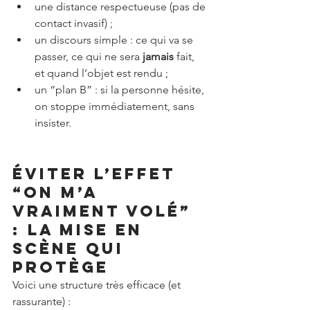
une distance respectueuse (pas de 
contact invasif) ;
un discours simple : ce qui va se 
passer, ce qui ne sera 
jamais
 fait, 
et quand l’objet est rendu ;
un “plan B” : si la personne hésite, 
on stoppe immédiatement, sans 
insister.
Éviter l’effet 
“on m’a 
vraiment volé” 
: la mise en 
scène qui 
protège
Voici une structure très efficace (et 
rassurante) :