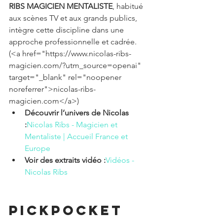
RIBS MAGICIEN MENTALISTE
, habitué 
aux scènes TV et aux grands publics, 
intègre cette discipline dans une 
approche professionnelle et cadrée. 
(<a href="https://www.nicolas-ribs-
magicien.com/?utm_source=openai" 
target="_blank" rel="noopener 
noreferrer">nicolas-ribs-
magicien.com</a>) 
Découvrir l’univers de Nicolas 
:
Nicolas Ribs - Magicien et 
Mentaliste | Accueil France et 
Europe
Voir des extraits vidéo :
Vidéos - 
Nicolas Ribs
Pickpocket 