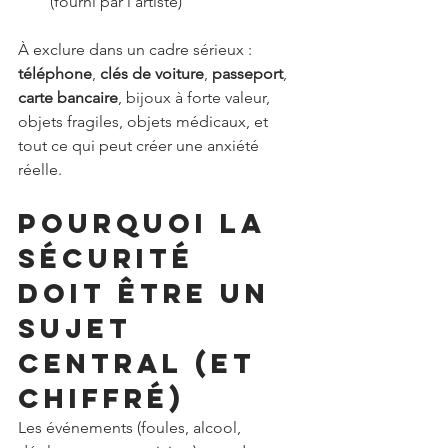
(fourni par l’artiste)
À exclure dans un cadre sérieux : 
téléphone
, 
clés de voiture
, 
passeport
, 
carte bancaire
, bijoux à forte valeur, 
objets fragiles, objets médicaux, et 
tout ce qui peut créer une anxiété 
réelle.
Pourquoi la 
sécurité 
doit être un 
sujet 
central (et 
chiffré)
Les événements (foules, alcool, 