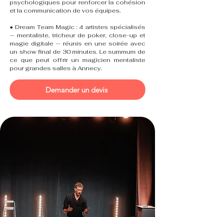
psychologiques pour renforcer la cohésion
et la communication de vos équipes.
• Dream Team Magic : 4 artistes spécialisés
— mentaliste, tricheur de poker, close-up et
magie digitale — réunis en une soirée avec
un show final de 30 minutes. Le summum de
ce que peut offrir un magicien mentaliste
pour grandes salles à Annecy.
Demander un devis