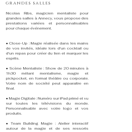
grandes salles
Nicolas Ribs, magicien mentaliste pour
grandes salles à Annecy, vous propose des
prestations variées et personnalisables
pour chaque événement.
• Close-Up : Magie réalisée dans les mains
de vos invités, idéale lors d'un cocktail ou
d'un repas pour créer du lien et marquer les
esprits.
• Scène Mentaliste : Show de 20 minutes à
1h30 mêlant mentalisme, magie et
pickpocket, en format théâtre ou corporate.
Votre nom de société peut apparaître en
final.
• Magie Digitale : Numéro sur iPad primé et vu
sur toutes les télévisions du monde.
Personnalisable avec votre logo et vos
produits.
• Team Building Magie : Atelier interactif
autour de la magie et de ses ressorts