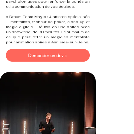
psychologiques pour renforcer la cohésion
et la communication de vos équipes.
• Dream Team Magic : 4 artistes spécialisés
— mentaliste, tricheur de poker, close-up et
magie digitale — réunis en une soirée avec
un show final de 30 minutes. Le summum de
ce que peut offrir un magicien mentaliste
pour animation soirée à Asnières-sur-Seine.
Demander un devis