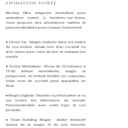
animation soirée
Nicolas Ribs, magicien mentaliste pour
animation soirée à Asnières-sur-Seine,
vous propose des prestations variées et
personnalisables pour chaque événement.
• Close-Up : Magie réalisée dans les mains
de vos invités, idéale lors d'un cocktail ou
d'un repas pour créer du lien et marquer les
esprits.
• Scène Mentaliste : Show de 20 minutes à
1h30 mêlant mentalisme, magie et
pickpocket, en format théâtre ou corporate.
Votre nom de société peut apparaître en
final.
• Magie Digitale : Numéro sur iPad primé et vu
sur toutes les télévisions du monde.
Personnalisable avec votre logo et vos
produits.
• Team Building Magie : Atelier interactif
autour de la magie et de ses ressorts