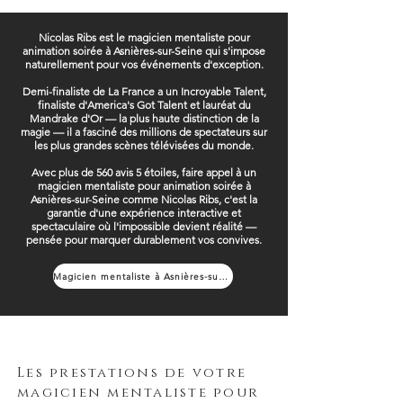
Nicolas Ribs est le magicien mentaliste pour
animation soirée à Asnières-sur-Seine qui s'impose
naturellement pour vos événements d'exception.
Demi-finaliste de La France a un Incroyable Talent,
finaliste d'America's Got Talent et lauréat du
Mandrake d'Or — la plus haute distinction de la
magie — il a fasciné des millions de spectateurs sur
les plus grandes scènes télévisées du monde.
Avec plus de 560 avis 5 étoiles, faire appel à un
magicien mentaliste pour animation soirée à
Asnières-sur-Seine comme Nicolas Ribs, c'est la
garantie d'une expérience interactive et
spectaculaire où l'impossible devient réalité —
pensée pour marquer durablement vos convives.
Magicien mentaliste à Asnières-sur-Seine
Les prestations de votre
magicien mentaliste pour