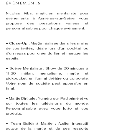
évènements
Nicolas Ribs, magicien mentaliste pour
évènements à Asnières-sur-Seine, vous
propose des prestations variées et
personnalisables pour chaque événement.
• Close-Up : Magie réalisée dans les mains
de vos invités, idéale lors d'un cocktail ou
d'un repas pour créer du lien et marquer les
esprits.
• Scène Mentaliste : Show de 20 minutes à
1h30 mêlant mentalisme, magie et
pickpocket, en format théâtre ou corporate.
Votre nom de société peut apparaître en
final.
• Magie Digitale : Numéro sur iPad primé et vu
sur toutes les télévisions du monde.
Personnalisable avec votre logo et vos
produits.
• Team Building Magie : Atelier interactif
autour de la magie et de ses ressorts