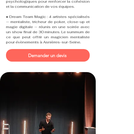
psychologiques pour renforcer la cohésion
et la communication de vos équipes.
• Dream Team Magic : 4 artistes spécialisés
— mentaliste, tricheur de poker, close-up et
magie digitale — réunis en une soirée avec
un show final de 30 minutes. Le summum de
ce que peut offrir un magicien mentaliste
pour évènements à Asnières-sur-Seine.
Demander un devis