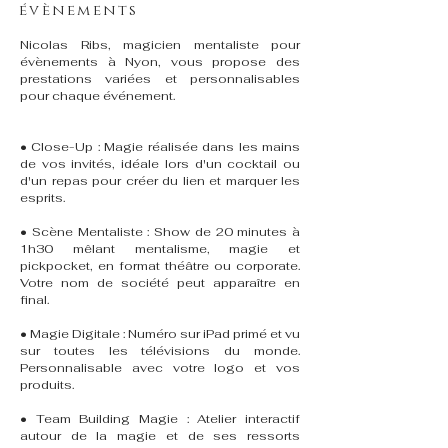
évènements
Nicolas Ribs, magicien mentaliste pour
évènements à Nyon, vous propose des
prestations variées et personnalisables
pour chaque événement.
• Close-Up : Magie réalisée dans les mains
de vos invités, idéale lors d'un cocktail ou
d'un repas pour créer du lien et marquer les
esprits.
• Scène Mentaliste : Show de 20 minutes à
1h30 mêlant mentalisme, magie et
pickpocket, en format théâtre ou corporate.
Votre nom de société peut apparaître en
final.
• Magie Digitale : Numéro sur iPad primé et vu
sur toutes les télévisions du monde.
Personnalisable avec votre logo et vos
produits.
• Team Building Magie : Atelier interactif
autour de la magie et de ses ressorts