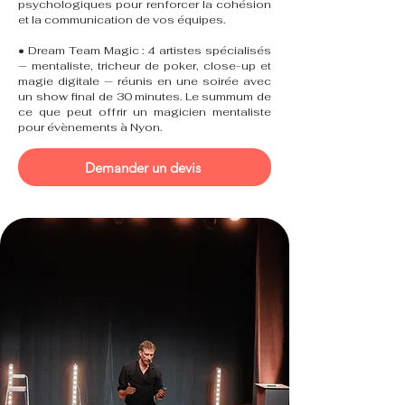
psychologiques pour renforcer la cohésion
et la communication de vos équipes.
• Dream Team Magic : 4 artistes spécialisés
— mentaliste, tricheur de poker, close-up et
magie digitale — réunis en une soirée avec
un show final de 30 minutes. Le summum de
ce que peut offrir un magicien mentaliste
pour évènements à Nyon.
Demander un devis