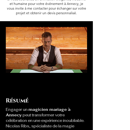
et humaine pour votre événement à Annecy, je
vous invite à me contacter pour échanger sur votre
projet et obtenir un devis personnalisé.
Résumé
Engager un 
magicien mariage à 
Annecy
 peut transformer votre 
célébration en une expérience inoubliable. 
Nicolas Ribs, spécialiste de la magie 