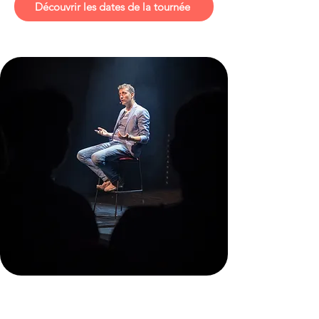
Découvrir les dates de la tournée