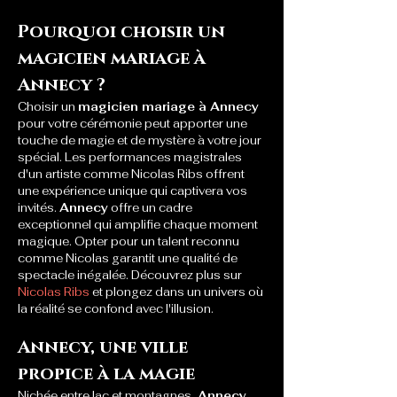
Pourquoi choisir un 
magicien mariage à 
Annecy ?
Choisir un 
magicien mariage à Annecy
pour votre cérémonie peut apporter une 
touche de magie et de mystère à votre jour 
spécial. Les performances magistrales 
d'un artiste comme Nicolas Ribs offrent 
une expérience unique qui captivera vos 
invités. 
Annecy
 offre un cadre 
exceptionnel qui amplifie chaque moment 
magique. Opter pour un talent reconnu 
comme Nicolas garantit une qualité de 
spectacle inégalée. Découvrez plus sur 
Nicolas Ribs
 et plongez dans un univers où 
la réalité se confond avec l'illusion.
Annecy, une ville 
propice à la magie
Nichée entre lac et montagnes, 
Annecy