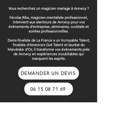
Vous recherchez un magicien mariage à Annecy ?
Nicolas Ribs, magicien-mentaliste professionnel,
intervient aux alentours de Annecy pour vos
événements d'entreprise, séminaires, cocktails et
soirées professionnelles.
Demi-finaliste de La France a un Incroyable Talent,
finaliste d'America's Got Talent et lauréat du
Mandrake d'Or, il transforme vos événements près
de Annecy en expériences inoubliables qui
marquent les esprits.
DEMANDER UN DEVIS
06 15 08 71 69
CRÉER
CRÉER