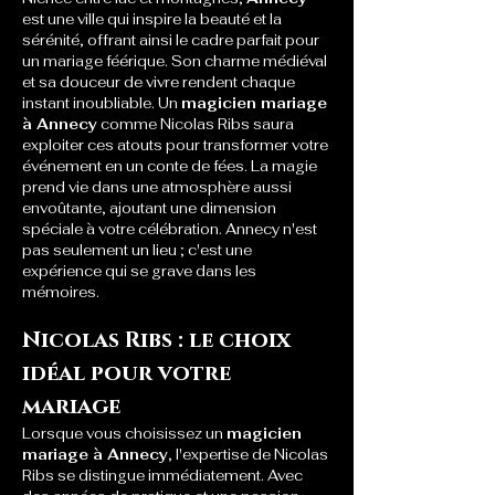
est une ville qui inspire la beauté et la 
sérénité, offrant ainsi le cadre parfait pour 
un mariage féérique. Son charme médiéval 
et sa douceur de vivre rendent chaque 
instant inoubliable. Un 
magicien mariage 
à Annecy
 comme Nicolas Ribs saura 
exploiter ces atouts pour transformer votre 
événement en un conte de fées. La magie 
prend vie dans une atmosphère aussi 
envoûtante, ajoutant une dimension 
spéciale à votre célébration. Annecy n'est 
pas seulement un lieu ; c'est une 
expérience qui se grave dans les 
mémoires.
Nicolas Ribs : le choix 
idéal pour votre 
mariage
Lorsque vous choisissez un 
magicien 
mariage à Annecy
, l'expertise de Nicolas 
Ribs se distingue immédiatement. Avec 