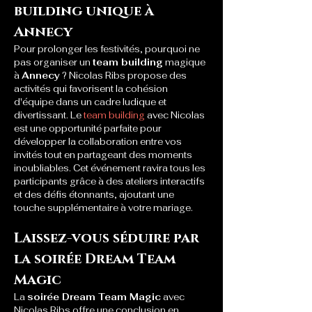
building unique à 
Annecy
Pour prolonger les festivités, pourquoi ne 
pas organiser un 
team building
 magique 
à 
Annecy
 ? Nicolas Ribs propose des 
activités qui favorisent la cohésion 
d'équipe dans un cadre ludique et 
divertissant. Le 
team building
 avec Nicolas 
est une opportunité parfaite pour 
développer la collaboration entre vos 
invités tout en partageant des moments 
inoubliables. Cet événement ravira tous les 
participants grâce à des ateliers interactifs 
et des défis étonnants, ajoutant une 
touche supplémentaire à votre mariage.
Laissez-vous séduire par 
la soirée Dream Team 
Magic
La 
soirée Dream Team Magic
 avec 
Nicolas Ribs offre une conclusion en 