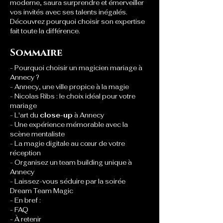
moderne, saura surprendre et émerveiller 
vos invités avec ses talents inégalés. 
Découvrez pourquoi choisir son expertise 
fait toute la différence.
Sommaire
- Pourquoi choisir un magicien mariage à 
Annecy ?
- Annecy, une ville propice à la magie
- Nicolas Ribs : le choix idéal pour votre 
mariage
- L'art du 
close-up
 à Annecy
- Une expérience mémorable avec la 
scène mentaliste
- La magie digitale au cœur de votre 
réception
- Organisez un team building unique à 
Annecy
- Laissez-vous séduire par la soirée 
Dream Team Magic
- En bref : 
- FAQ
- À retenir