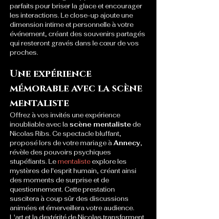
parfaits pour briser la glace et encourager 
les interactions. Le close-up ajoute une 
dimension intime et personnelle à votre 
événement, créant des souvenirs partagés 
qui resteront gravés dans le cœur de vos 
proches.
Une expérience 
mémorable avec la scène 
mentaliste
Offrez à vos invités une expérience 
inoubliable avec la 
scène mentaliste
 de 
Nicolas Ribs. Ce spectacle bluffant, 
proposé lors de votre mariage à 
Annecy
, 
révèle des pouvoirs psychiques 
stupéfiants. Le 
mentaliste
 explore les 
mystères de l'esprit humain, créant ainsi 
des moments de surprise et de 
questionnement. Cette prestation 
suscitera à coup sûr des discussions 
animées et émerveillera votre audience. 
L'art et la dextérité de Nicolas transforment 