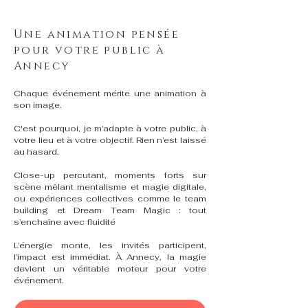
Une animation pensée
pour votre public à
Annecy
Chaque événement mérite une animation à
son image.
C'est pourquoi, je m’adapte à votre public, à
votre lieu et à votre objectif. Rien n’est laissé
au hasard.
Close-up percutant, moments forts sur
scène mêlant mentalisme et magie digitale,
ou expériences collectives comme le team
building et Dream Team Magic : tout
s’enchaîne avec fluidité
L’énergie monte, les invités participent,
l’impact est immédiat. À Annecy, la magie
devient un véritable moteur pour votre
événement.