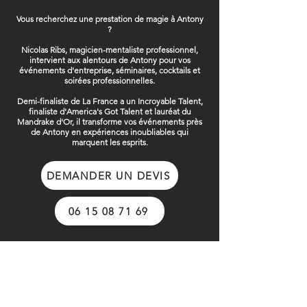
Vous recherchez une prestation de magie à Antony
?
Nicolas Ribs, magicien-mentaliste professionnel,
intervient aux alentours de Antony pour vos
événements d'entreprise, séminaires, cocktails et
soirées professionnelles.
Demi-finaliste de La France a un Incroyable Talent,
finaliste d'America's Got Talent et lauréat du
Mandrake d'Or, il transforme vos événements près
de Antony en expériences inoubliables qui
marquent les esprits.
DEMANDER UN DEVIS
06 15 08 71 69
CRÉER
CRÉER