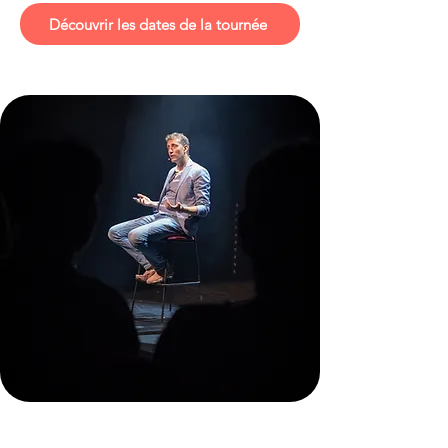
Découvrir les dates de la tournée