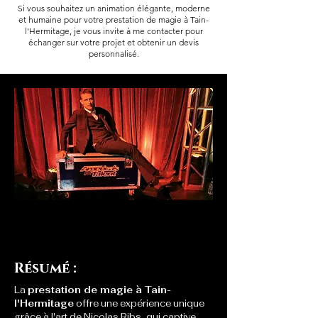
Si vous souhaitez un animation élégante, moderne
et humaine pour votre prestation de magie à Tain-
l'Hermitage, je vous invite à me contacter pour
échanger sur votre projet et obtenir un devis
personnalisé.
Résumé :
La 
prestation de magie à Tain-
l'Hermitage
 offre une expérience unique 
grâce à l'art de Nicolas Ribs, qui captive 