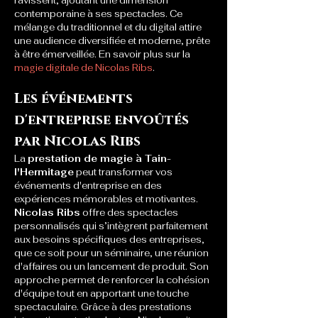
ravissent, ajoutant une dimension 
contemporaine à ses spectacles. Ce 
mélange du traditionnel et du digital attire 
une audience diversifiée et moderne, prête 
à être émerveillée. En savoir plus sur la 
magie digitale de Nicolas Ribs
.
Les événements 
d'entreprise envoûtés 
par Nicolas Ribs
La 
prestation de magie à Tain-
l'Hermitage
 peut transformer vos 
événements d'entreprise en des 
expériences mémorables et motivantes. 
Nicolas Ribs
 offre des spectacles 
personnalisés qui s’intègrent parfaitement 
aux besoins spécifiques des entreprises, 
que ce soit pour un séminaire, une réunion 
d'affaires ou un lancement de produit. Son 
approche permet de renforcer la cohésion 
d'équipe tout en apportant une touche 
spectaculaire. Grâce à des prestations 