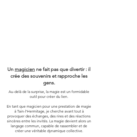
DONNE
DONNE
Un
magicien
ne fait pas que divertir : il
crée des souvenirs et rapproche les
gens.
Au-delà de la surprise, la magie est un formidable
outil pour créer du lien.
En tant que magicien pour une prestation de magie
à Tain-l'Hermitage, je cherche avant tout à
provoquer des échanges, des rires et des réactions
sincères entre les invités. La magie devient alors un
langage commun, capable de rassembler et de
créer une véritable dynamique collective.