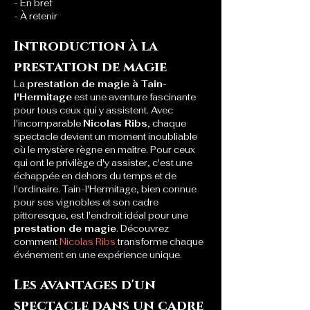
- En bref
- À retenir
Introduction à la 
prestation de magie
La 
prestation de magie à Tain-
l'Hermitage
 est une aventure fascinante 
pour tous ceux qui y assistent. Avec 
l'incomparable 
Nicolas Ribs
, chaque 
spectacle devient un moment inoubliable 
où le mystère règne en maître. Pour ceux 
qui ont le privilège d'y assister, c'est une 
échappée en dehors du temps et de 
l'ordinaire. Tain-l'Hermitage, bien connue 
pour ses vignobles et son cadre 
pittoresque, est l'endroit idéal pour une 
prestation de magie
. Découvrez 
comment 
Nicolas Ribs
 transforme chaque 
événement en une expérience unique.
Les avantages d'un 
spectacle dans un cadre 