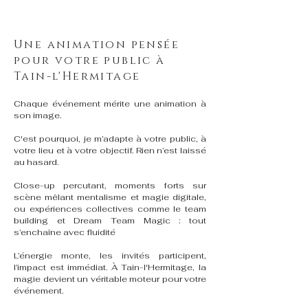
Une animation pensée
pour votre public à
Tain-l'Hermitage
Chaque événement mérite une animation à
son image.
C'est pourquoi, je m’adapte à votre public, à
votre lieu et à votre objectif. Rien n’est laissé
au hasard.
Close-up percutant, moments forts sur
scène mêlant mentalisme et magie digitale,
ou expériences collectives comme le team
building et Dream Team Magic : tout
s’enchaîne avec fluidité
L’énergie monte, les invités participent,
l’impact est immédiat. À Tain-l'Hermitage, la
magie devient un véritable moteur pour votre
événement.