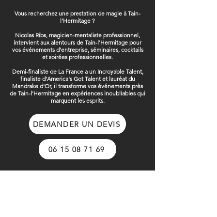
Vous recherchez une prestation de magie à Tain-
l'Hermitage ?
Nicolas Ribs, magicien-mentaliste professionnel,
intervient aux alentours de Tain-l'Hermitage pour
vos événements d'entreprise, séminaires, cocktails
et soirées professionnelles.
Demi-finaliste de La France a un Incroyable Talent,
finaliste d'America's Got Talent et lauréat du
Mandrake d'Or, il transforme vos événements près
de Tain-l'Hermitage en expériences inoubliables qui
marquent les esprits.
DEMANDER UN DEVIS
06 15 08 71 69
CRÉER
CRÉER