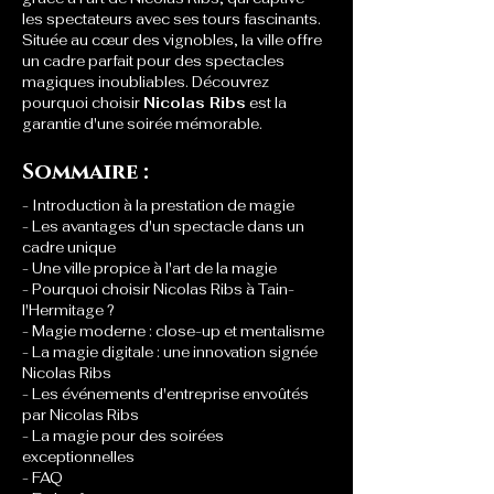
les spectateurs avec ses tours fascinants. 
Située au cœur des vignobles, la ville offre 
un cadre parfait pour des spectacles 
magiques inoubliables. Découvrez 
pourquoi choisir 
Nicolas Ribs
 est la 
garantie d'une soirée mémorable.
Sommaire :
- Introduction à la prestation de magie
- Les avantages d'un spectacle dans un 
cadre unique
- Une ville propice à l'art de la magie
- Pourquoi choisir Nicolas Ribs à Tain-
l'Hermitage ?
- Magie moderne : close-up et mentalisme
- La magie digitale : une innovation signée 
Nicolas Ribs
- Les événements d'entreprise envoûtés 
par Nicolas Ribs
- La magie pour des soirées 
exceptionnelles
- FAQ