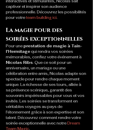
interactives et stimulantes, Nicolas sait 
captiver et inspirer son audience 
professionnelle. Découvrez les possibilités 
pour votre 
team building ici
.
La magie pour des 
soirées exceptionnelles
Pour une 
prestation de magie à Tain-
l'Hermitage
 qui rendra vos soirées 
mémorables, confiez votre événement à 
Nicolas Ribs
. Que ce soit pour un 
anniversaire, un mariage ou une 
célébration entre amis, Nicolas adapte son 
spectacle pour rendre chaque moment 
unique. La richesse de ses tours, alliée à 
sa présence scénique, garantit des 
souvenirs impérissables pour vous et vos 
invités. Les soirées se transforment en 
véritables voyages au pays de 
l'étonnement grâce à son expertise et son 
talent. Découvrez comment rendre votre 
soirée exceptionnelle avec notre 
Dream 
Team Magic
.