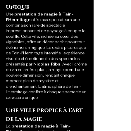
unique
Une 
prestation de magie à Tain-
l'Hermitage
 offre aux spectateurs une 
combinaison rare de spectacle 
impressionnant et de paysage à couper le 
souffle. Cette ville, nichée au cœur des 
vignobles, offre un décor parfait pour tout 
événement magique. Le cadre pittoresque 
de Tain-l'Hermitage intensifie l'expérience 
visuelle et émotionnelle des spectacles 
présentés par 
Nicolas Ribs
. Avec l'arôme 
du vin en arrière-plan, la magie prend une 
nouvelle dimension, rendant chaque 
moment plein de mystère et 
d'enchantement. L'atmosphère de Tain-
l'Hermitage confère à chaque spectacle un 
caractère unique.
Une ville propice à l'art 
de la magie
La 
prestation de magie à Tain-