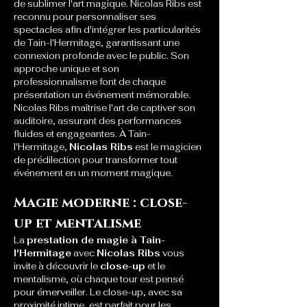
de sublimer l'art magique. Nicolas Ribs est 
reconnu pour personnaliser ses 
spectacles afin d'intégrer les particularités 
de Tain-l'Hermitage, garantissant une 
connexion profonde avec le public. Son 
approche unique et son 
professionnalisme font de chaque 
présentation un événement mémorable. 
Nicolas Ribs maîtrise l'art de captiver son 
auditoire, assurant des performances 
fluides et engageantes. À Tain-
l'Hermitage, 
Nicolas Ribs
 est le magicien 
de prédilection pour transformer tout 
événement en un moment magique.
Magie moderne : close-
up et mentalisme
La 
prestation de magie à Tain-
l'Hermitage
 avec 
Nicolas Ribs
 vous 
invite à découvrir le 
close-up
 et le 
mentalisme, où chaque tour est pensé 
pour émerveiller. Le close-up, avec sa 
proximité intime, est parfait pour les 