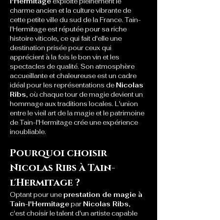
l'Hermitage
 exploite pleinement le 
charme ancien et la culture vibrante de 
cette petite ville du sud de la France. Tain-
l'Hermitage est réputée pour sa riche 
histoire viticole, ce qui fait d'elle une 
destination prisée pour ceux qui 
apprécient à la fois le bon vin et les 
spectacles de qualité. Son atmosphère 
accueillante et chaleureuse est un cadre 
idéal pour les représentations de 
Nicolas 
Ribs
, où chaque tour de magie devient un 
hommage aux traditions locales. L'union 
entre le vieil art de la magie et le patrimoine 
de Tain-l'Hermitage crée une expérience 
inoubliable.
Pourquoi choisir 
Nicolas Ribs à Tain-
l'Hermitage ?
Optant pour une 
prestation de magie à 
Tain-l'Hermitage
 par 
Nicolas Ribs
, 
c'est choisir le talent d'un artiste capable 